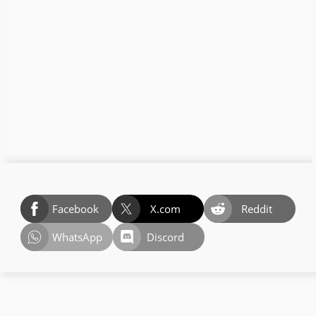
Facebook
X.com
Reddit
WhatsApp
Discord