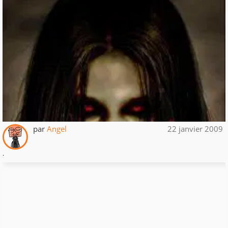
par
Angel
22 janvier 2009
.