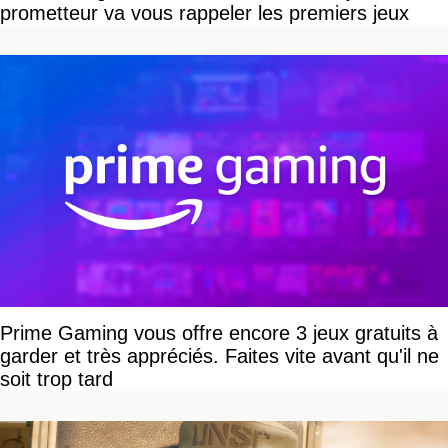
prometteur va vous rappeler les premiers jeux
Prime Gaming vous offre encore 3 jeux gratuits à
garder et très appréciés. Faites vite avant qu'il ne
soit trop tard