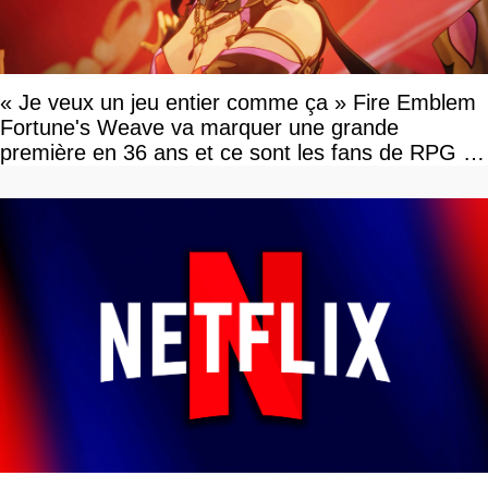
« Je veux un jeu entier comme ça » Fire Emblem
Fortune's Weave va marquer une grande
première en 36 ans et ce sont les fans de RPG en
tour par tour qui vont être contents