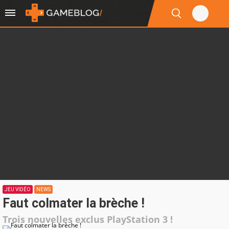
JEU VIDÉO
NEWS
Faut colmater la brèche !
Trois nouvelles exclus PlayStation 3 !