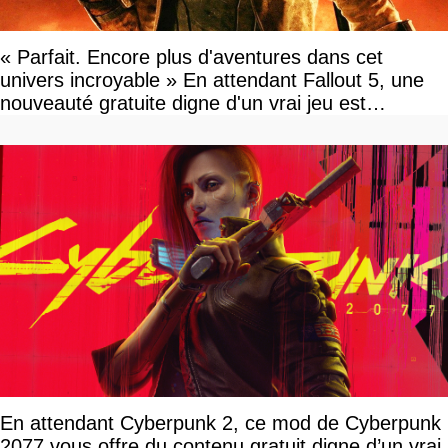
« Parfait. Encore plus d'aventures dans cet
univers incroyable » En attendant Fallout 5, une
nouveauté gratuite digne d'un vrai jeu est
disponible
En attendant Cyberpunk 2, ce mod de Cyberpunk
2077 vous offre du contenu gratuit digne d’un vrai