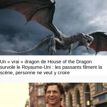
Un « vrai » dragon de House of the Dragon
survole le Royaume-Uni : les passants filment la
scène, personne ne veut y croire