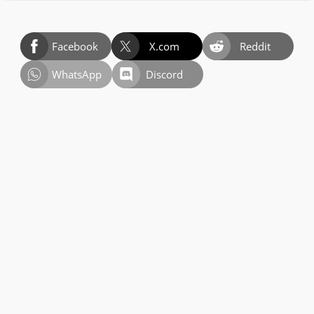
Facebook
X.com
Reddit
WhatsApp
Discord