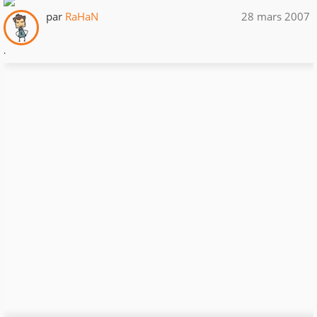
par
RaHaN
28 mars 2007
.