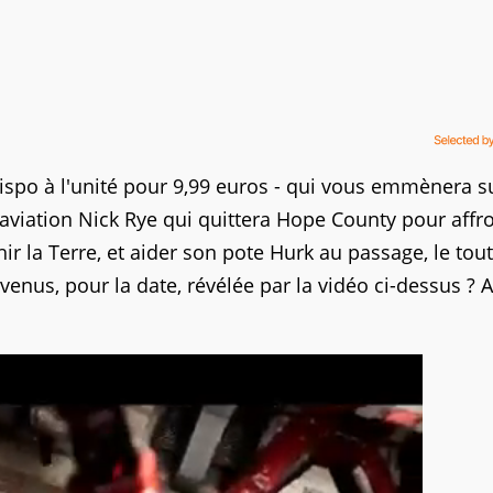
ispo à l'unité pour 9,99 euros - qui vous emmènera su
'aviation Nick Rye qui quittera Hope County pour affr
 la Terre, et aider son pote Hurk au passage, le tou
enus, pour la date, révélée par la vidéo ci-dessus ? A