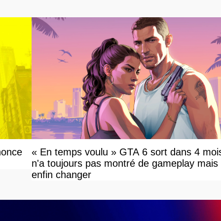
savoir
nonce
« En temps voulu » GTA 6 sort dans 4 mois
n'a toujours pas montré de gameplay mais
enfin changer