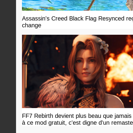
Assassin's Creed Black Flag Resynced reçoi
change
FF7 Rebirth devient plus beau que jamais
à ce mod gratuit, c'est digne d'un remaste