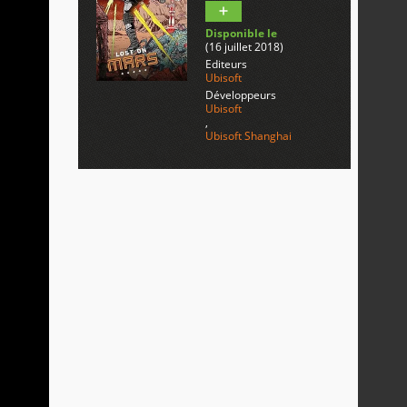
Disponible le
(16 juillet 2018)
Editeurs
Ubisoft
Développeurs
Ubisoft
,
Ubisoft Shanghai