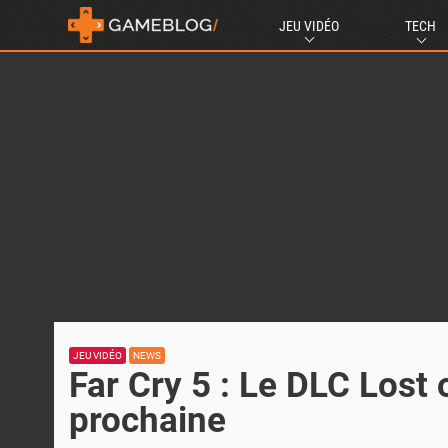
JEU VIDÉO
TECH
JEU VIDÉO
NEWS
Far Cry 5 : Le DLC Lost 
prochaine