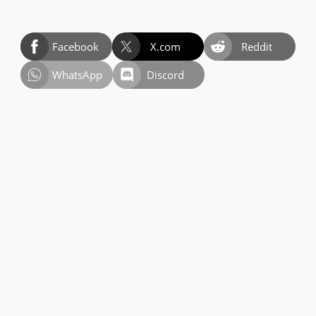
Facebook
X.com
Reddit
WhatsApp
Discord