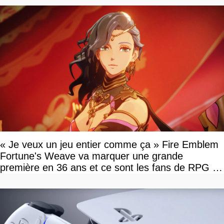
« Je veux un jeu entier comme ça » Fire Emblem
Fortune's Weave va marquer une grande
première en 36 ans et ce sont les fans de RPG en
tour par tour qui vont être contents