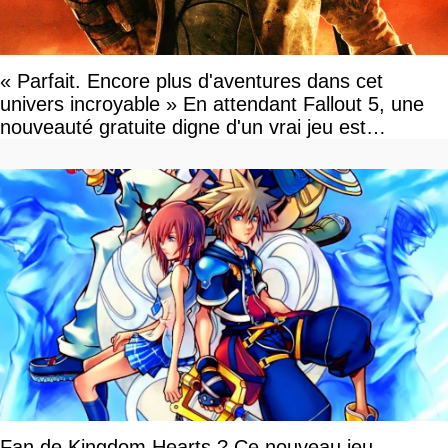
« Parfait. Encore plus d'aventures dans cet
univers incroyable » En attendant Fallout 5, une
nouveauté gratuite digne d'un vrai jeu est
disponible
Fan de Kingdom Hearts ? Ce nouveau jeu