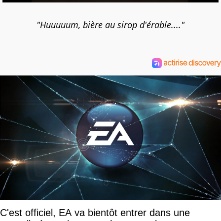
"Huuuuum, bière au sirop d'érable...."
C'est officiel, EA va bientôt entrer dans une