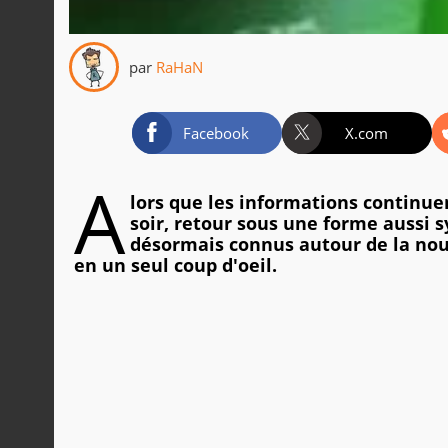
par
RaHaN
Facebook
X.com
A
lors que les informations continuen
soir, retour sous une forme aussi s
désormais connus autour de la nouv
en un seul coup d'oeil.