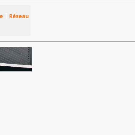
e
|
Réseau