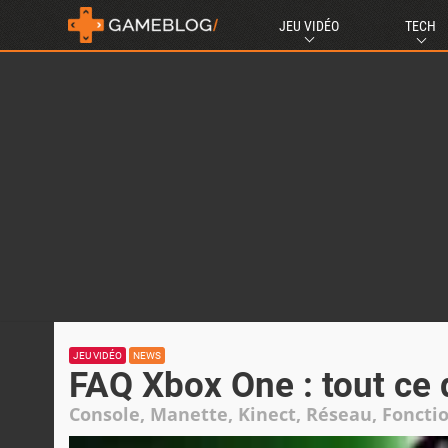
JEU VIDÉO
TECH
JEU VIDÉO
NEWS
FAQ Xbox One : tout ce q
Console, Manette, Kinect, Réseau, Fonctio