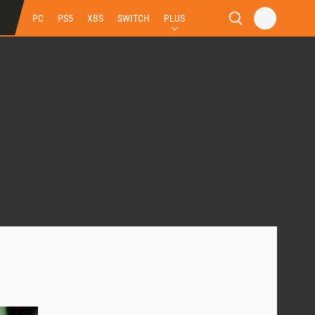
PC
PS5
XBS
SWITCH
PLUS