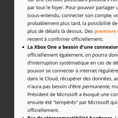
par tout le foyer. Pour pouvoir partager 
(sous-entendu, connecter son compte, voi
probablement plus tard, la possibilité de
plus de détails là dessus. Des
premiers 
restent à confirmer officiellement.
La Xbox One a besoin d'une connexio
officiellement également, on pourra donc
d'interruption systématique en cas de 
pouvoir se connecter à internet régulière
dans le Cloud, récupérer des données, act
n'aura pas besoin d'être
permanente
, m
Président de Microsoft a évoqué une con
ensuite été "tempérés" par Microsoft qui
officiellement.