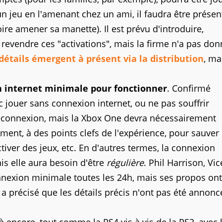
un jeu en l'amenant chez un ami, il faudra être présen
re amener sa manette). Il est prévu d'introduire,
 revendre ces "activations", mais la firme n'a pas do
détails émergent à présent via la distribution
, ma
n internet minimale pour fonctionner
. Confirmé
 jouer sans connexion internet, ou ne pas souffrir
déconnexion, mais la Xbox One devra nécessairement
ment, à des points clefs de l'expérience, pour sauver
iver des jeux, etc. En d'autres termes, la connexion
ais elle aura besoin d'être
régulière
. Phil Harrison, Vic
nexion minimale toutes les 24h, mais ses propos ont
 a précisé que les détails précis n'ont pas été annonc