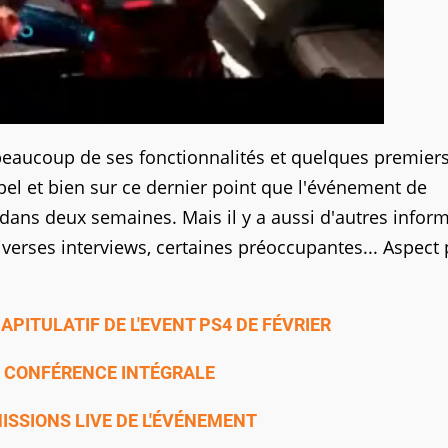
eaucoup de ses fonctionnalités et quelques premiers
 bel et bien sur ce dernier point que l'événement de
 dans deux semaines. Mais il y a aussi d'autres infor
verses interviews, certaines préoccupantes... Aspect 
PITULATIF DE L'EVENT PS4 DE FÉVRIER
A CONFÉRENCE INTÉGRALE
ISSIONS LIVE DE L'ÉVÉNEMENT