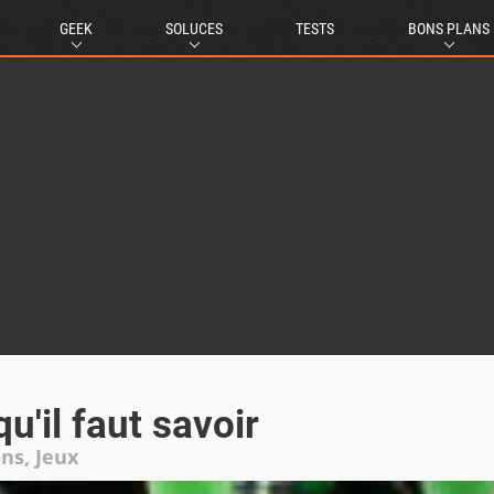
GEEK
SOLUCES
TESTS
BONS PLANS
u'il faut savoir
ns, Jeux