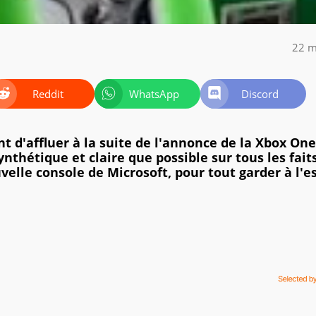
22 m
Reddit
WhatsApp
Discord
t d'affluer à la suite de l'annonce de la Xbox One
ynthétique et claire que possible sur tous les fait
elle console de Microsoft, pour tout garder à l'es