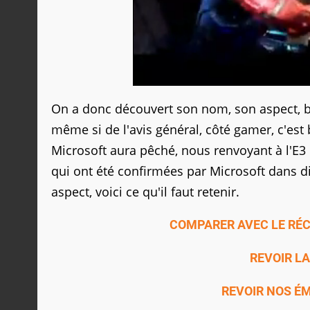
On a donc découvert son nom, son aspect, b
même si de l'avis général, côté gamer, c'est
Microsoft aura pêché, nous renvoyant à l'E3
qui ont été confirmées par Microsoft dans di
aspect, voici ce qu'il faut retenir.
COMPARER AVEC LE RÉCA
REVOIR L
REVOIR NOS ÉM