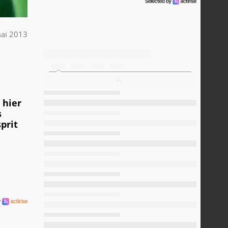
ai 2013
 hier
s
prit