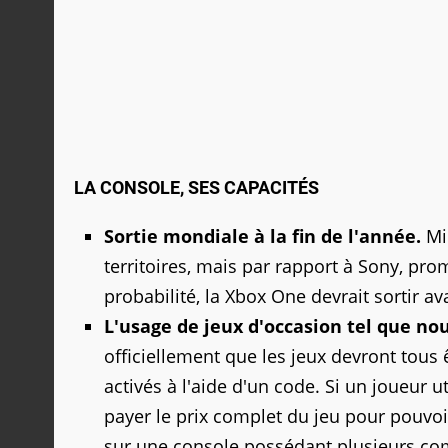
LA CONSOLE, SES CAPACITÉS
Sortie mondiale à la fin de l'année.
Mic
territoires, mais par rapport à Sony, prom
probabilité, la Xbox One devrait sortir a
L'usage de jeux d'occasion tel que no
officiellement que les jeux devront tous êt
activés à l'aide d'un code. Si un joueur 
payer le prix complet du jeu pour pouvoir
sur une console possédant plusieurs comp