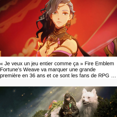
« Je veux un jeu entier comme ça » Fire Emblem
Fortune's Weave va marquer une grande
première en 36 ans et ce sont les fans de RPG en
tour par tour qui vont être contents