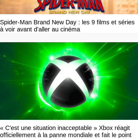
Spider-Man Brand New Day : les 9 films et séries
à voir avant d'aller au cinéma
« C’est une situation inacceptable » Xbox réagit
officiellement à la panne mondiale et fait le point