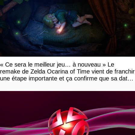
« Ce sera le meilleur jeu… à nouveau » Le
remake de Zelda Ocarina of Time vient de franchir
une étape importante et ça confirme que sa date
de sortie va bientôt être annoncée