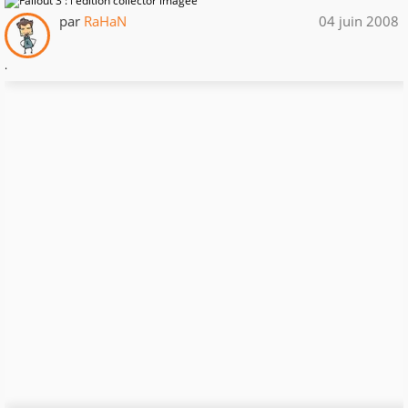
par
RaHaN
04 juin 2008
.