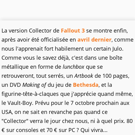
La version Collector de
Fallout 3
se montre enfin,
après avoir été officialisée en
avril dernier
, comme
nous l'apprenait fort habilement un certain Julo.
Comme vous le savez déjà, c'est dans une boîte
métallique en forme de
lunchbox
que se
retrouveront, tout serrés, un
Artbook
de 100 pages,
un DVD
Making of
du jeu de
Bethesda
, et la
figurine-tête-à-claques que j'apprécie quand même,
le Vault-Boy. Prévu pour le 7 octobre prochain aux
USA, on ne sait en revanche pas quand ce
"Collector" verra le jour chez nous, ni à quel prix. 80
€ sur consoles et 70 € sur PC ? Qui vivra...