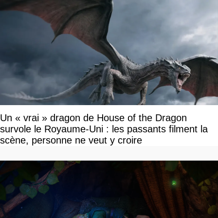
Un « vrai » dragon de House of the Dragon
survole le Royaume-Uni : les passants filment la
scène, personne ne veut y croire