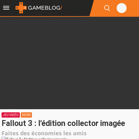
JEU VIDÉO
NEWS
Fallout 3 : l'édition collector imagée
Faites des économies les amis