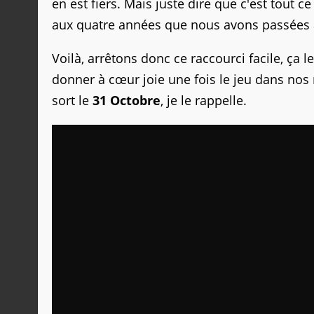
en est fiers. Mais juste dire que c'est tout ce
aux quatre années que nous avons passées à 
Voilà, arrêtons donc ce raccourci facile, ç
donner à cœur joie une fois le jeu dans nos 
sort le
31 Octobre
, je le rappelle.