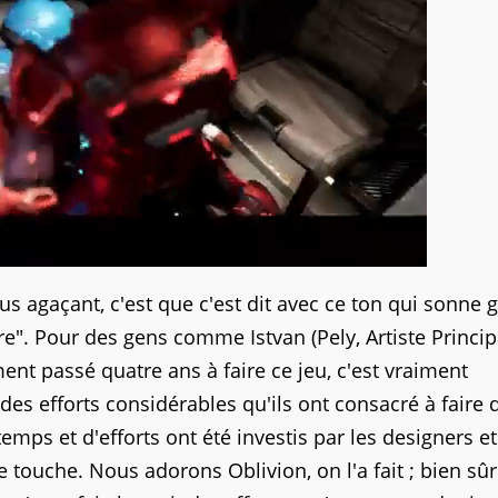
lus agaçant, c'est que c'est dit avec ce ton qui sonne 
re". Pour des gens comme Istvan (Pely, Artiste Princip
ement passé quatre ans à faire ce jeu, c'est vraiment
des efforts considérables qu'ils ont consacré à faire 
e temps et d'efforts ont été investis par les designers et
e touche. Nous adorons Oblivion, on l'a fait ; bien sû