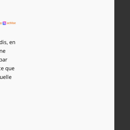
dis, en
ne
par
ce que
quelle