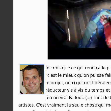
Je crois que ce qui rend ça le p
"c'est le mieux qu'on puisse fai
le projet, ndlr) qui ont littéral
réducteur vis à vis du temps et 
jeu un vrai Fallout. (...) Tant d
artistes. C'est vraiment la seule chose qui m