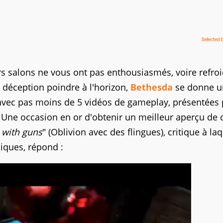
s salons ne vous ont pas enthousiasmés, voire refroi
 déception poindre à l'horizon,
Bethesda
se donne u
 avec pas moins de 5 vidéos de gameplay, présentées 
 Une occasion en or d'obtenir un meilleur aperçu de 
 with guns
" (Oblivion avec des flingues), critique à la
liques, répond :