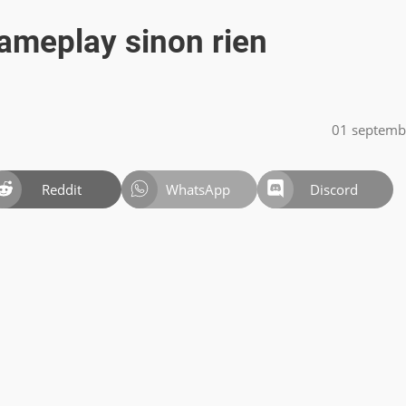
gameplay sinon rien
01 septemb
Reddit
WhatsApp
Discord