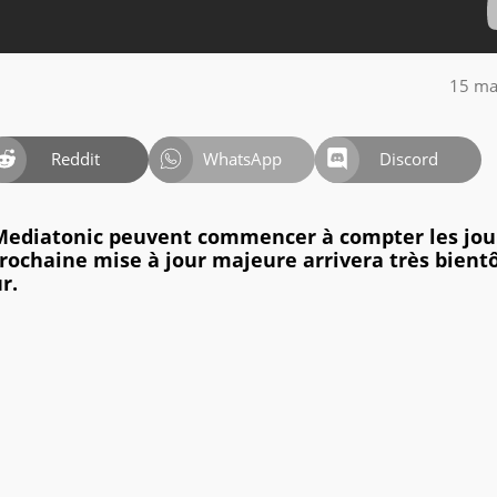
15 ma
Reddit
WhatsApp
Discord
e Mediatonic peuvent commencer à compter les jou
rochaine mise à jour majeure arrivera très bientô
r.