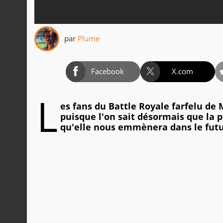
par
Plume
Facebook
X.com
L
es fans du Battle Royale farfelu d
puisque l'on sait désormais que la p
qu'elle nous emmènera dans le futu