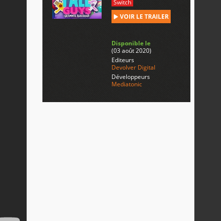
Switch
VOIR LE TRAILER
Disponible le
(03 août 2020)
Editeurs
Devolver Digital
Développeurs
Mediatonic