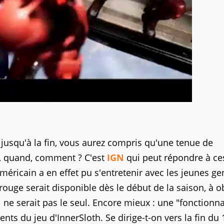
jusqu'à la fin, vous aurez compris qu'une tenue de
, quand, comment ? C'est
IGN
qui peut répondre à ce
méricain a en effet pu s'entretenir avec les jeunes ge
uge serait disponible dès le début de la saison, à o
 ne serait pas le seul. Encore mieux : une "fonctionna
nts du jeu d'InnerSloth. Se dirige-t-on vers la fin du