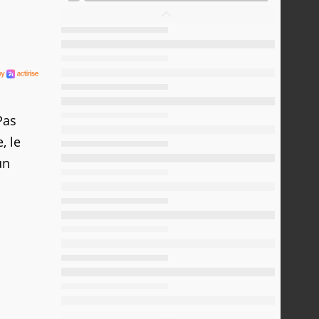
Pas
, le
un