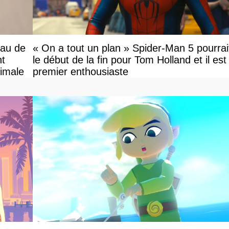
eau de
« On a tout un plan » Spider-Man 5 pourrai
nt
le début de la fin pour Tom Holland et il est l
ximale
premier enthousiaste