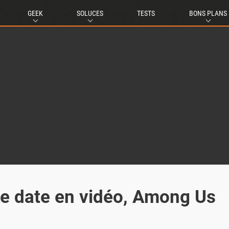
GEEK
SOLUCES
TESTS
BONS PLANS
 se date en vidéo, Among Us