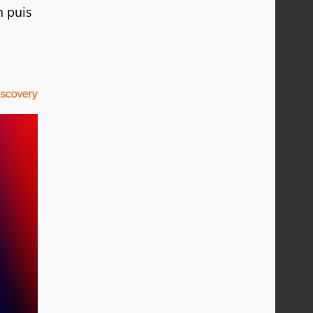
n puis