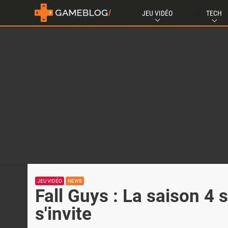
JEU VIDÉO
TECH
JEU VIDÉO
NEWS
Fall Guys : La saison 4
s'invite