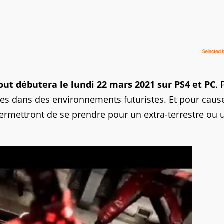
out débutera le lundi 22 mars 2021 sur PS4 et PC
. 
s dans des environnements futuristes. Et pour cause
ermettront de se prendre pour un extra-terrestre ou 