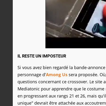
IL RESTE UN IMPOSTEUR
Si vous avez bien regardé la bande-annonce 
personnage d'
Among Us
sera proposée. Où
questions concernant ce crossover. Le site a
Mediatonic pour apprendre que le costume ro
en progressant aux rangs 21 et 26, mais qu'il
unique" devrait être attachée aux accoutreme