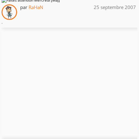
par
RaHaN
25 septembre 2007
.