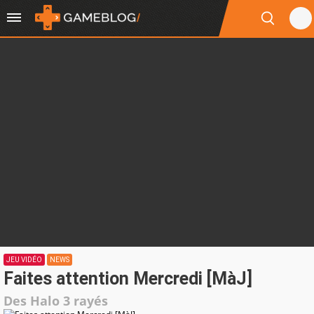
JEU VIDÉO
NEWS
Faites attention Mercredi [MàJ]
Des Halo 3 rayés