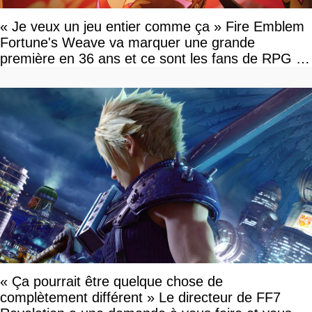
« Je veux un jeu entier comme ça » Fire Emblem
Fortune's Weave va marquer une grande
première en 36 ans et ce sont les fans de RPG en
tour par tour qui vont être contents
« Ça pourrait être quelque chose de
complètement différent » Le directeur de FF7