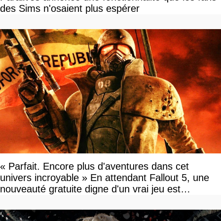
des Sims n'osaient plus espérer
« Parfait. Encore plus d'aventures dans cet
univers incroyable » En attendant Fallout 5, une
nouveauté gratuite digne d'un vrai jeu est
disponible