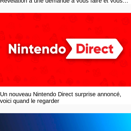
Revelation a une demande à vous faire et vous
devriez l'écouter
Un nouveau Nintendo Direct surprise annoncé,
voici quand le regarder