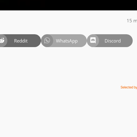
15 m
Reddit
WhatsApp
Discord