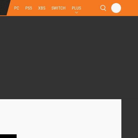
PC
PS5
XBS
SWITCH
PLUS