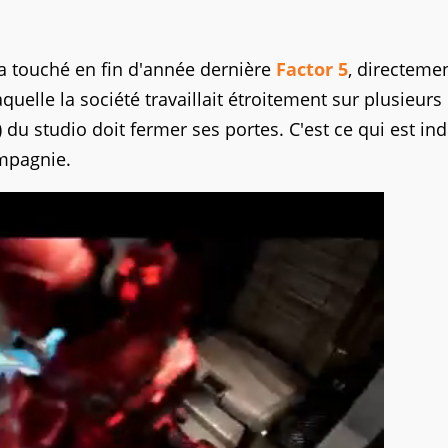
a touché en fin d'année dernière
Factor 5
, directemen
aquelle la société travaillait étroitement sur plusieurs
) du studio doit fermer ses portes. C'est ce qui est in
mpagnie.