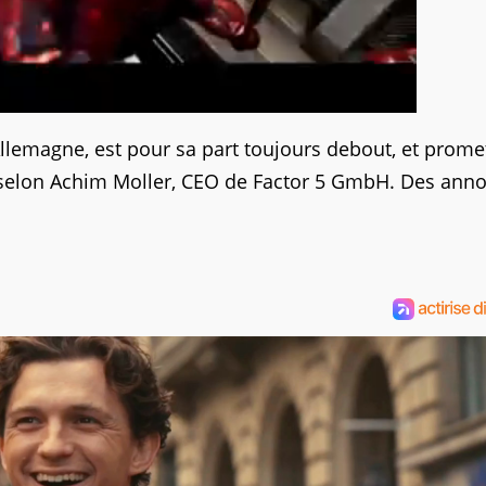
llemagne, est pour sa part toujours debout, et prome
selon Achim Moller, CEO de Factor 5 GmbH. Des ann