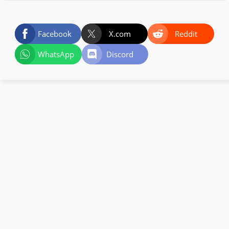
Facebook
X.com
Reddit
WhatsApp
Discord