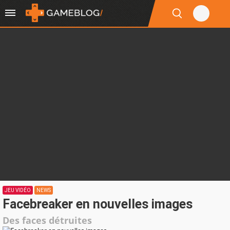
JEU VIDÉO
NEWS
Facebreaker en nouvelles images
Des faces détruites