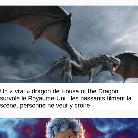
Un « vrai » dragon de House of the Dragon
survole le Royaume-Uni : les passants filment la
scène, personne ne veut y croire