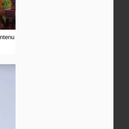
ontenu