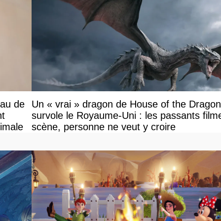
eau de
Un « vrai » dragon de House of the Dragon
nt
survole le Royaume-Uni : les passants filme
ximale
scène, personne ne veut y croire