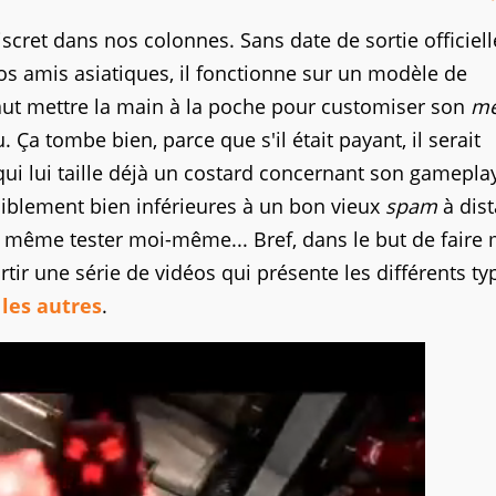
discret dans nos colonnes. Sans date de sortie officiel
os amis asiatiques, il fonctionne sur un modèle de
l faut mettre la main à la poche pour customiser son
me
. Ça tombe bien, parce que s'il était payant, il serait
ui lui taille déjà un costard concernant son gameplay
siblement bien inférieures à un bon vieux
spam
à dist
nd même tester moi-même... Bref, dans le but de faire
r une série de vidéos qui présente les différents ty
 les autres
.