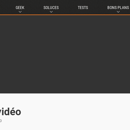
GEEK
SOLUCES
TESTS
BONS PLANS
vidéo
b