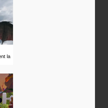
nt la