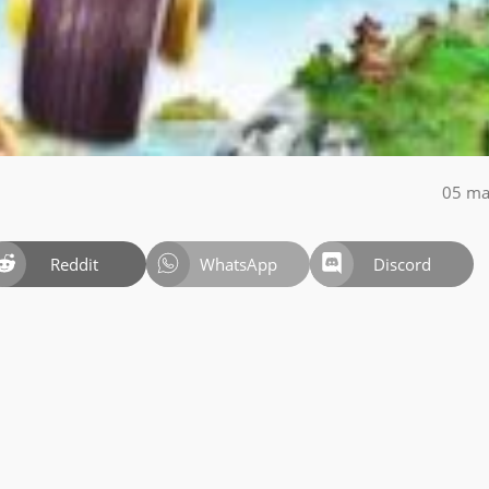
05 ma
Reddit
WhatsApp
Discord