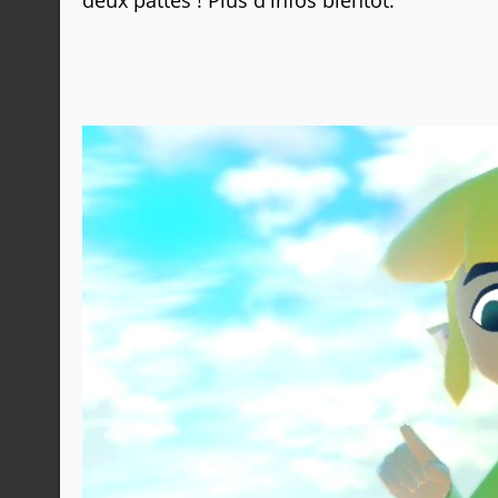
deux pattes ! Plus d'infos bientôt.