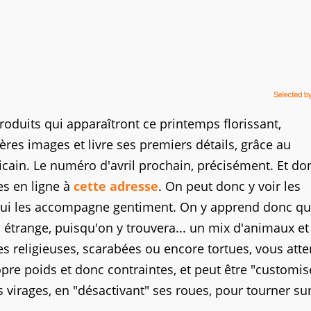
duits qui apparaîtront ce printemps florissant,
es images et livre ses premiers détails, grâce au
cain. Le numéro d'avril prochain, précisément. Et don
es en ligne à
cette adresse
. On peut donc y voir les
e qui les accompagne gentiment. On y apprend donc q
 étrange, puisqu'on y trouvera... un mix d'animaux et
es religieuses, scarabées ou encore tortues, vous att
re poids et donc contraintes, et peut être "customis
irages, en "désactivant" ses roues, pour tourner sur