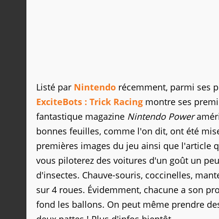
Listé par
Nintendo
récemment, parmi ses pro
ExciteBots : Trick Racing
montre ses premièr
fantastique magazine
Nintendo Power
améri
bonnes feuilles, comme l'on dit, ont été mis
premières images du jeu ainsi que l'articl
vous piloterez des voitures d'un goût un peu
d'insectes. Chauve-souris, coccinelles, mant
sur 4 roues. Évidemment, chacune a son prop
fond les ballons. On peut même prendre des v