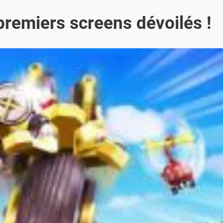
 premiers screens dévoilés !