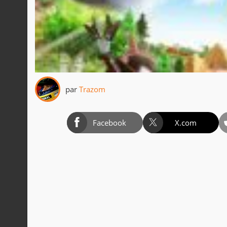
par
Trazom
Facebook
X.com