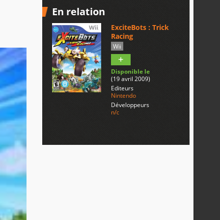
En relation
ExciteBots : Trick
Racing
Wii
Disponible le
(19 avril 2009)
Editeurs
Nintendo
Développeurs
n/c