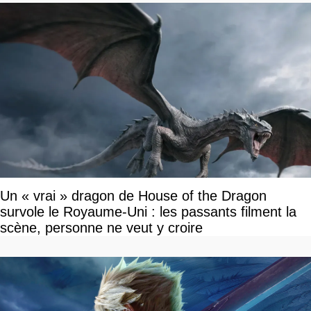
Un « vrai » dragon de House of the Dragon
survole le Royaume-Uni : les passants filment la
scène, personne ne veut y croire