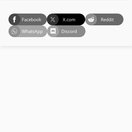
Facebook
X.com
Reddit
WhatsApp
Discord