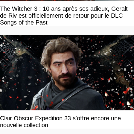
The Witcher 3 : 10 ans après ses adieux, Geralt
de Riv est officiellement de retour pour le DLC
Songs of the Past
Clair Obscur Expedition 33 s'offre encore une
nouvelle collection