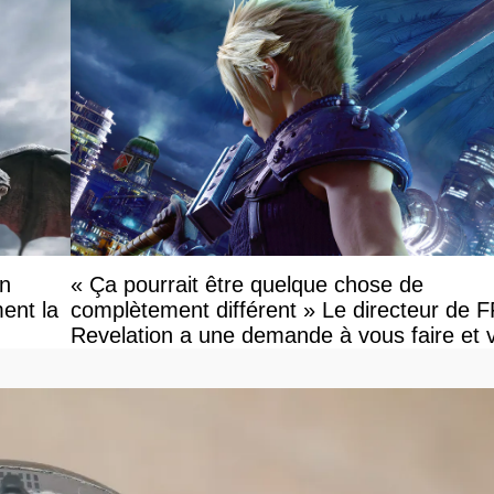
on
« Ça pourrait être quelque chose de
ent la
complètement différent » Le directeur de 
Revelation a une demande à vous faire et 
devriez l'écouter