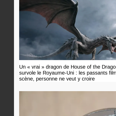
Un « vrai » dragon de House of the Drag
survole le Royaume-Uni : les passants film
scène, personne ne veut y croire