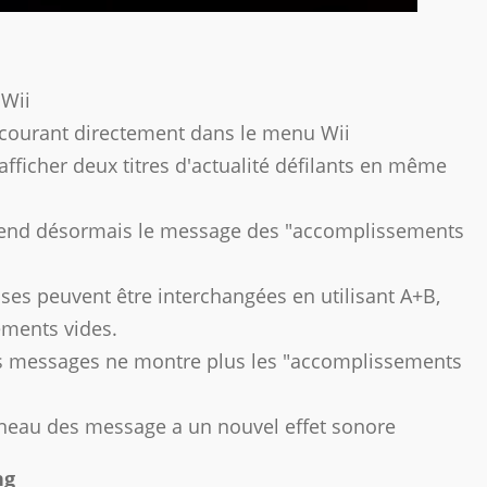
 Wii
 courant directement dans le menu Wii
fficher deux titres d'actualité défilants en même
nd désormais le message des "accomplissements
sses peuvent être interchangées en utilisant A+B,
ments vides.
es messages ne montre plus les "accomplissements
nneau des message a un nouvel effet sonore
ng