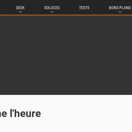
GEEK
SOLUCES
TESTS
BONS PLANS
e l'heure