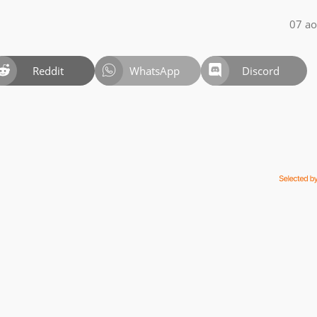
07 ao
Reddit
WhatsApp
Discord