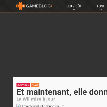
JEU VIDÉO
TECH
JEU VIDÉO
NEWS
Et maintenant, elle donn
La Wii mise à jour