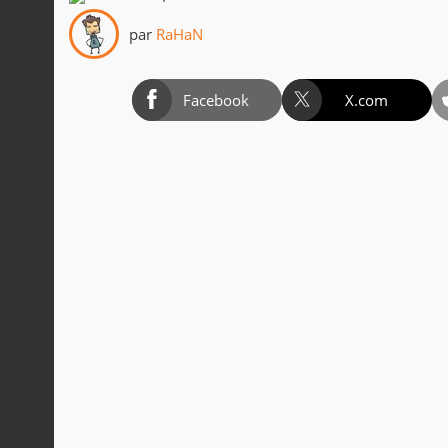
par
RaHaN
Facebook
X.com