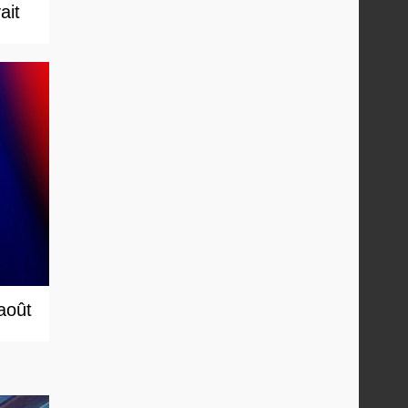
ait
 août