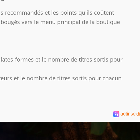
res recommandés et les points qu'ils coûtent
é bougés vers le menu principal de la boutique
plates-formes et le nombre de titres sortis pour
iteurs et le nombre de titres sortis pour chacun