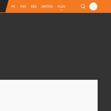
PC
PS5
XBS
SWITCH
PLUS