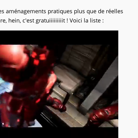
. Des aménagements pratiques plus que de réelles
ein, c'est gratuiiiiiiiiit ! Voici la liste :