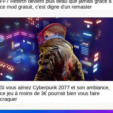
FF7 Rebirth devient plus beau que jamais grâce à
ce mod gratuit, c'est digne d'un remaster
Si vous aimez Cyberpunk 2077 et son ambiance,
ce jeu à moins de 3€ pourrait bien vous faire
craquer