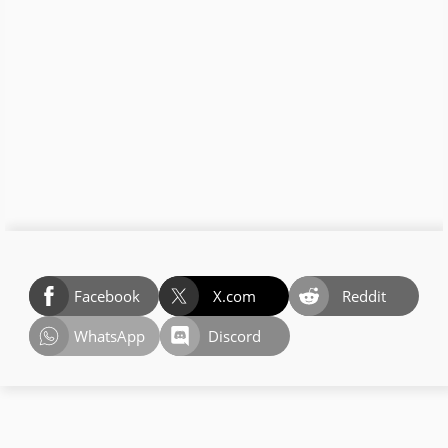
Facebook
X.com
Reddit
WhatsApp
Discord