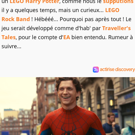
un
LEGO Harry Potter
, comme nous le
supputions
il y a quelques temps, mais un curieux...
LEGO
Rock Band
! Hébééé... Pourquoi pas après tout ! Le
jeu serait développé comme d'hab' par
Traveller's
Tales
, pour le compte d'
EA
bien entendu. Rumeur à
suivre...