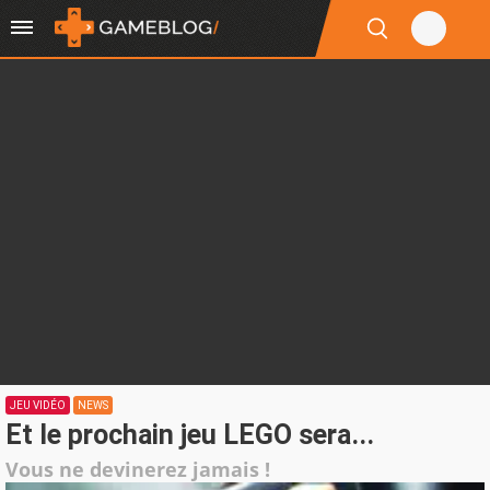
JEU VIDÉO
NEWS
Et le prochain jeu LEGO sera...
Vous ne devinerez jamais !