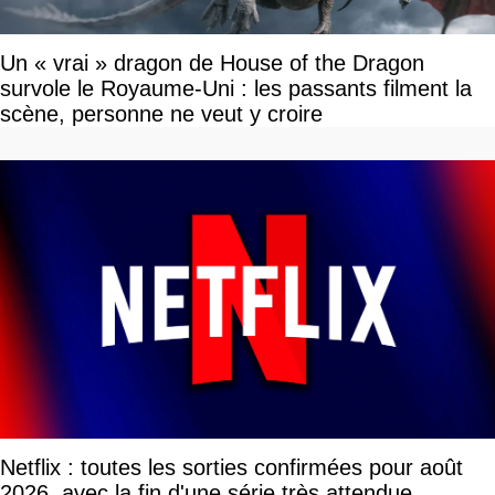
Un « vrai » dragon de House of the Dragon
survole le Royaume-Uni : les passants filment la
scène, personne ne veut y croire
Netflix : toutes les sorties confirmées pour août
2026, avec la fin d'une série très attendue