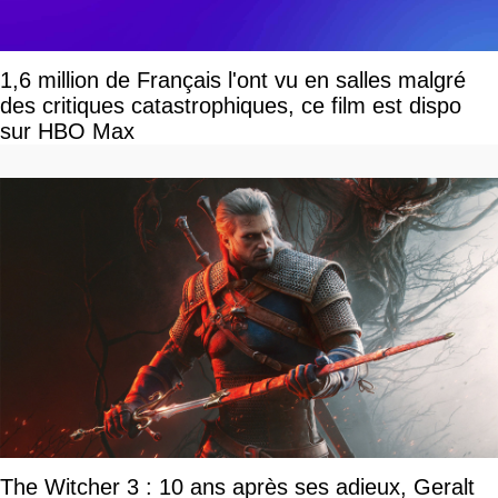
1,6 million de Français l'ont vu en salles malgré
des critiques catastrophiques, ce film est dispo
sur HBO Max
The Witcher 3 : 10 ans après ses adieux, Geralt