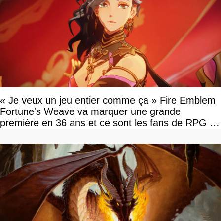
« Je veux un jeu entier comme ça » Fire Emblem
Fortune's Weave va marquer une grande
première en 36 ans et ce sont les fans de RPG en
tour par tour qui vont être contents