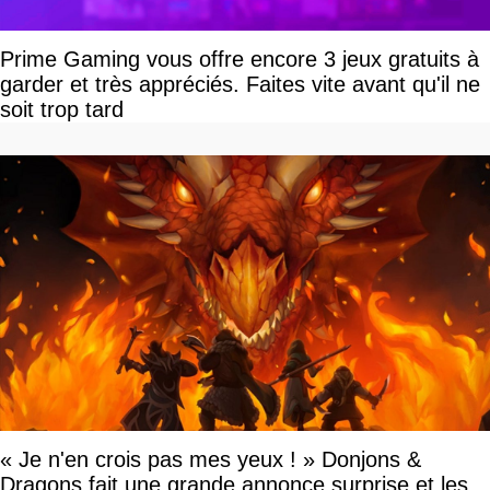
Prime Gaming vous offre encore 3 jeux gratuits à
garder et très appréciés. Faites vite avant qu'il ne
soit trop tard
« Je n'en crois pas mes yeux ! » Donjons &
Dragons fait une grande annonce surprise et les