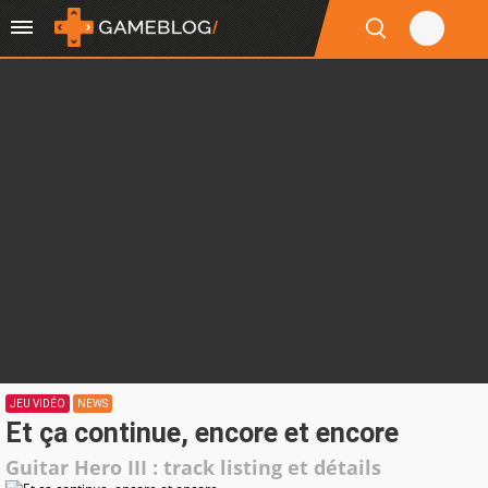
JEU VIDÉO
NEWS
Et ça continue, encore et encore
Guitar Hero III : track listing et détails