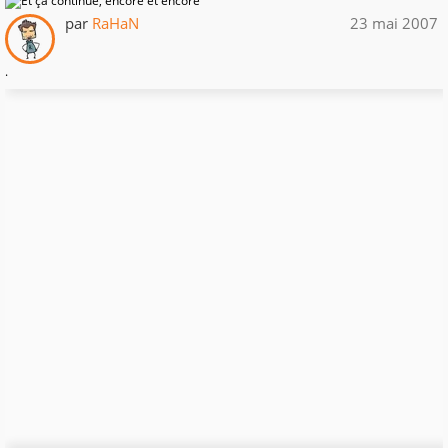
par
RaHaN
23 mai 2007
.