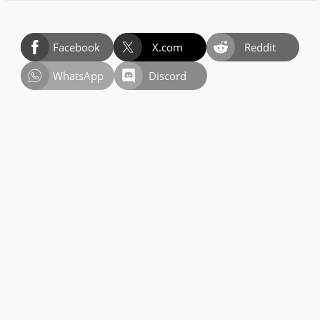
Facebook
X.com
Reddit
WhatsApp
Discord