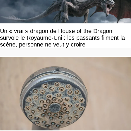
Un « vrai » dragon de House of the Dragon
survole le Royaume-Uni : les passants filment la
scène, personne ne veut y croire