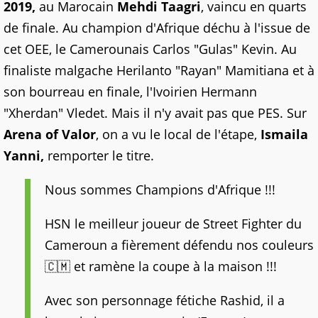
2019,
au Marocain
Mehdi Taagri
, vaincu en quarts
de finale. Au champion d'Afrique déchu à l'issue de
cet OEE, le Camerounais Carlos "Gulas" Kevin. Au
finaliste malgache Herilanto "Rayan" Mamitiana et à
son bourreau en finale, l'Ivoirien Hermann
"Xherdan" Vledet. Mais il n'y avait pas que PES. Sur
Arena of Valor
, on a vu le local de l'étape,
Ismaila
Yanni,
remporter le titre.
Nous sommes Champions d'Afrique !!!
HSN le meilleur joueur de Street Fighter du
Cameroun a fièrement défendu nos couleurs
🇨🇲 et ramène la coupe à la maison !!!
Avec son personnage fétiche Rashid, il a