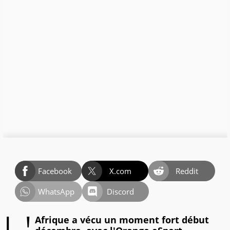
Facebook
X.com
Reddit
WhatsApp
Discord
Afrique a vécu un moment fort début