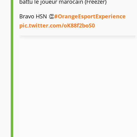
battu le joueur marocain (Freezer)
Bravo HSN 👏
#OrangeEsportExperience
pic.twitter.com/oK88f2boS0