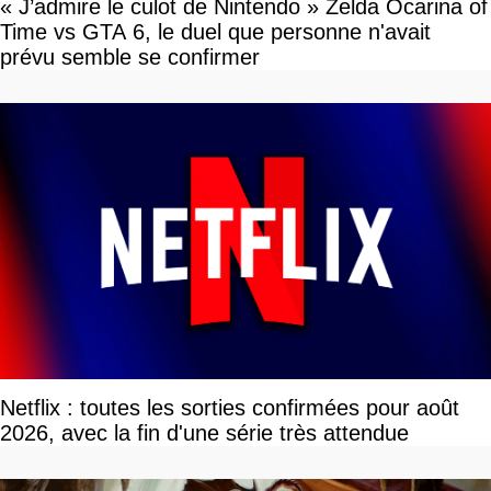
« J’admire le culot de Nintendo » Zelda Ocarina of
Time vs GTA 6, le duel que personne n'avait
prévu semble se confirmer
Netflix : toutes les sorties confirmées pour août
2026, avec la fin d'une série très attendue