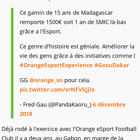
Ce gamin de 15 ans de Madagascar
remporte 1500€ soit 1 an de SMIC là-bas
grâce a l'Esport.
Ce genre d'histoire est géniale. Améliorer la
vie des gens grâce à des initiatives comme l
#OrangeEsportExperience
#GozuDakar
GG
@orange_sn
pour cela.
pic.twitter.com/vrNFVkjjIo
- Fred Gau (@PandaKaoru_)
6 décembre
2018
Déjà rodé à l'exercice avec l'Orange eSport Football
Club il y a deux ans, au Gabon, en marge de la