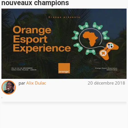
nouveaux champions
par
Alix Dulac
20 décembre 2018
.