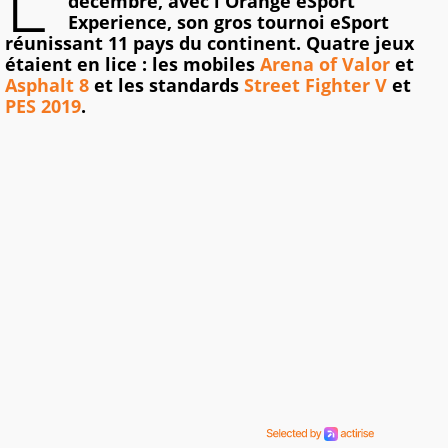
L'
décembre, avec l'Orange eSport
Experience, son gros tournoi eSport
réunissant 11 pays du continent. Quatre jeux
étaient en lice : les mobiles
Arena of Valor
et
Asphalt 8
et les standards
Street Fighter V
et
PES 2019
.