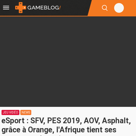
JEU VIDÉO
NEWS
eSport : SFV, PES 2019, AOV, Asphalt,
grâce à Orange, l'Afrique tient ses