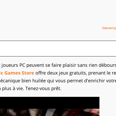
joueurs PC peuvent se faire plaisir sans rien débour
ic Games Store
offre deux jeux gratuits, prenant le re
écanique bien huilée qui vous permet d'enrichir votr
 plus à vie. Tenez-vous prêt.