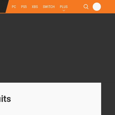
PC
PS5
XBS
SWITCH
PLUS
its