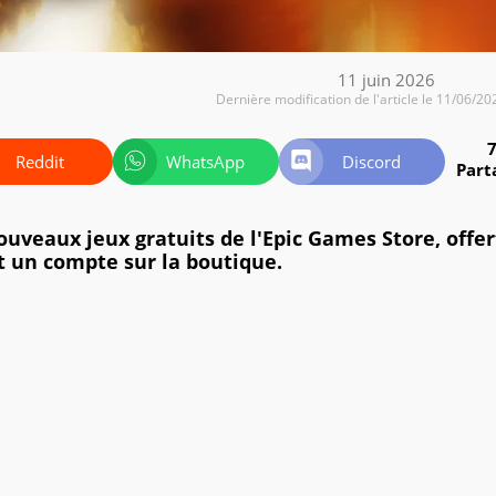
11 juin 2026
Dernière modification de l'article le 11/06/20
Reddit
WhatsApp
Discord
Part
nouveaux jeux gratuits de l'Epic Games Store, offer
nt un compte sur la boutique.