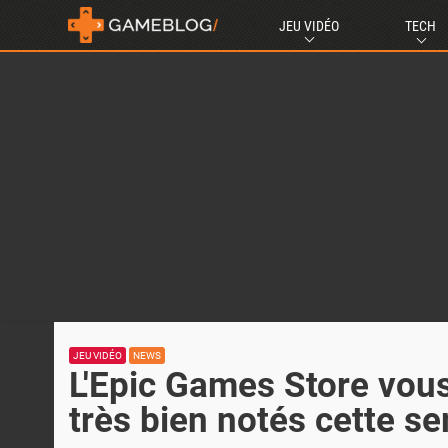
JEU VIDÉO
TECH
JEU VIDÉO
NEWS
L'Epic Games Store vous
très bien notés cette s