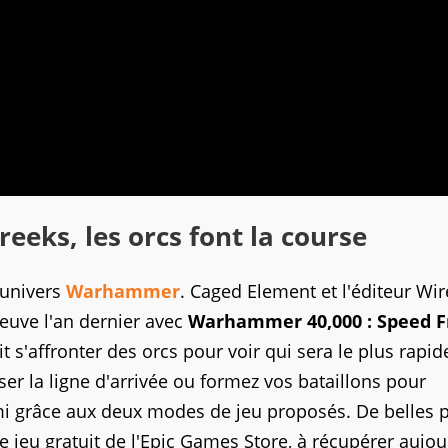
eks, les orcs font la course
'univers
Warhammer
. Caged Element et l'éditeur Wi
euve l'an dernier avec
Warhammer 40,000 : Speed F
t s'affronter des orcs pour voir qui sera le plus rapid
ser la ligne d'arrivée ou formez vos bataillons pour
mi grâce aux deux modes de jeu proposés. De belles p
jeu gratuit de l'Epic Games Store, à récupérer aujou