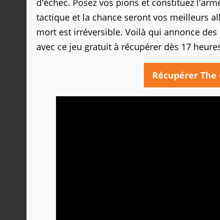
d'échec. Posez vos pions et constituez l'arm
tactique et la chance seront vos meilleurs all
mort est irréversible. Voilà qui annonce des
avec ce jeu gratuit à récupérer dès 17 heures
Récupérer The 