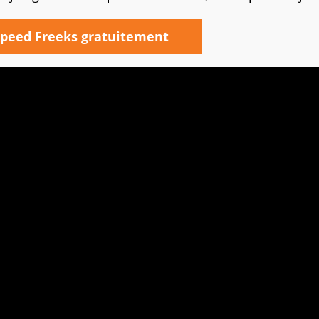
peed Freeks gratuitement