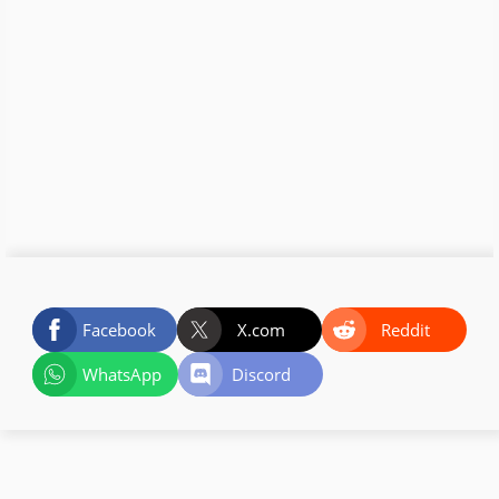
Facebook
X.com
Reddit
WhatsApp
Discord