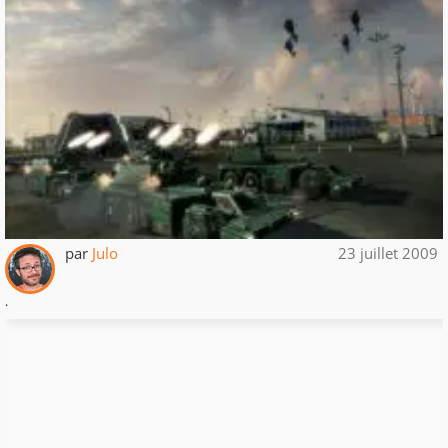
par
Julo
23 juillet 2009
.