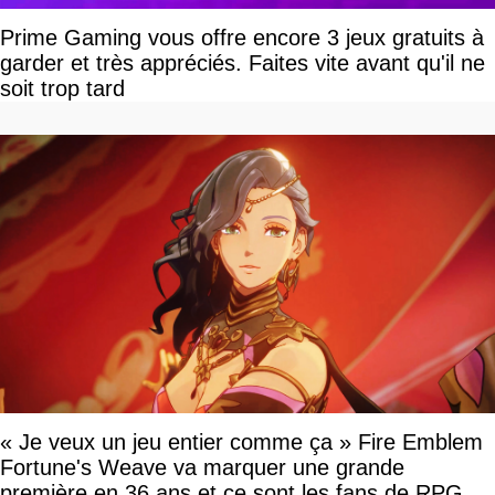
Prime Gaming vous offre encore 3 jeux gratuits à
garder et très appréciés. Faites vite avant qu'il ne
soit trop tard
« Je veux un jeu entier comme ça » Fire Emblem
Fortune's Weave va marquer une grande
première en 36 ans et ce sont les fans de RPG en