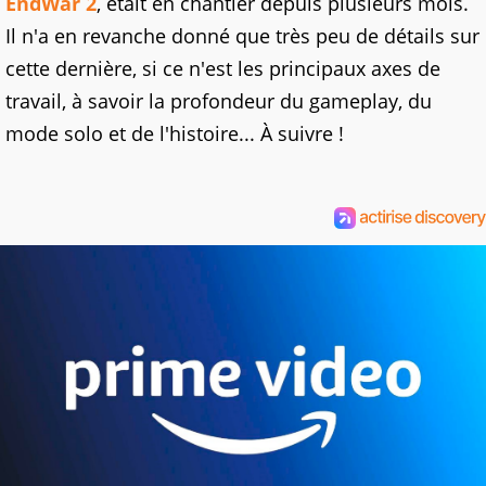
EndWar 2
, était en chantier depuis plusieurs mois.
Il n'a en revanche donné que très peu de détails sur
cette dernière, si ce n'est les principaux axes de
travail, à savoir la profondeur du gameplay, du
mode solo et de l'histoire... À suivre !