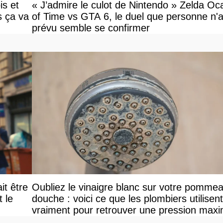
is et
« J’admire le culot de Nintendo » Zelda Oc
s ça va
of Time vs GTA 6, le duel que personne n'a
prévu semble se confirmer
it être
Oubliez le vinaigre blanc sur votre pomme
le
douche : voici ce que les plombiers utilisent
vraiment pour retrouver une pression maxi