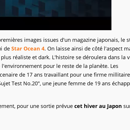
remières images issues d'un magazine japonais, le s
ui de
Star Ocean 4
. On laisse ainsi de côté l'aspect 
plus réaliste et dark. L'histoire se déroulera dans la v
de l'environnement pour le reste de la planète. Les
naire de 17 ans travaillant pour une firme millitaire
 "Sujet Test No.20", une jeune femme de 19 ans échap
pement, pour une sortie prévue
cet hiver au Japon
su