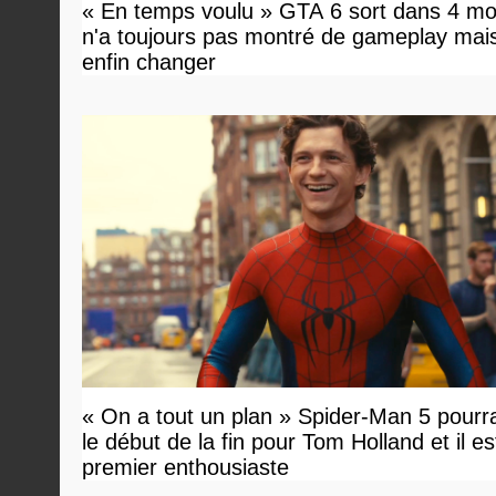
« En temps voulu » GTA 6 sort dans 4 mo
n'a toujours pas montré de gameplay mai
enfin changer
« On a tout un plan » Spider-Man 5 pourra
le début de la fin pour Tom Holland et il est 
premier enthousiaste