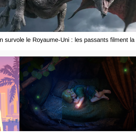
 survole le Royaume-Uni : les passants filment la