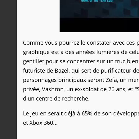
Comme vous pourrez le constater avec ces p
graphique est à des années lumières de cel
gentillet pour se concentrer sur un truc bien 
futuriste de Bazel, qui sert de purificateur 
personnages principaux seront Zefa, un merce
privée, Vashron, un ex-soldat de 26 ans, et
d'un centre de recherche.
Le jeu en serait déjà à 65% de son dévelop
et Xbox 360...