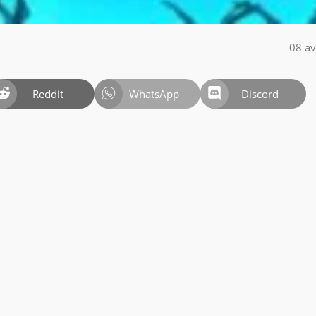
08 av
Reddit
WhatsApp
Discord