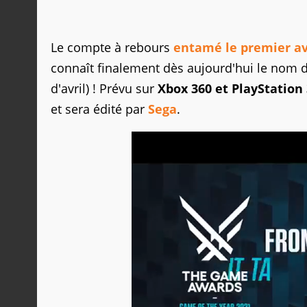
Le compte à rebours
entamé le premier av
connaît finalement dès aujourd'hui le nom
d'avril) ! Prévu sur
Xbox 360 et PlayStation 
et sera édité par
Sega
.