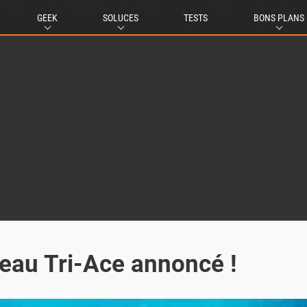
GEEK
SOLUCES
TESTS
BONS PLANS
veau Tri-Ace annoncé !