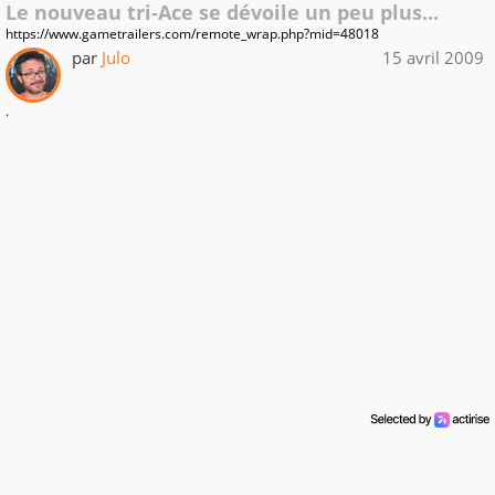
Le nouveau tri-Ace se dévoile un peu plus...
https://www.gametrailers.com/remote_wrap.php?mid=48018
par
Julo
15 avril 2009
.