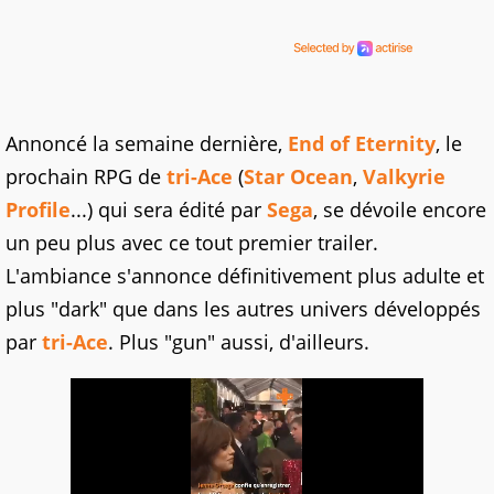
Annoncé la semaine dernière,
End of Eternity
, le
prochain RPG de
tri-Ace
(
Star Ocean
,
Valkyrie
Profile
...) qui sera édité par
Sega
, se dévoile encore
un peu plus avec ce tout premier trailer.
L'ambiance s'annonce définitivement plus adulte et
plus "dark" que dans les autres univers développés
par
tri-Ace
. Plus "gun" aussi, d'ailleurs.