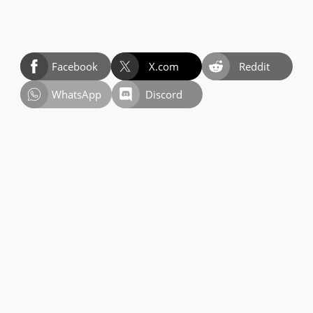
Facebook
X.com
Reddit
WhatsApp
Discord