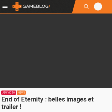
JEU VIDÉO
NEWS
End of Eternity : belles images et
trailer !