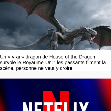
Un « vrai » dragon de House of the Dragon
survole le Royaume-Uni : les passants filment la
scène, personne ne veut y croire