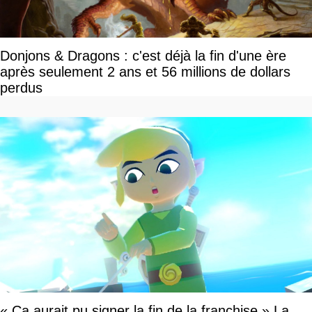
Donjons & Dragons : c'est déjà la fin d'une ère
après seulement 2 ans et 56 millions de dollars
perdus
« Ça aurait pu signer la fin de la franchise » La