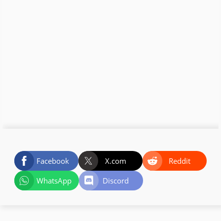
Facebook
X.com
Reddit
WhatsApp
Discord