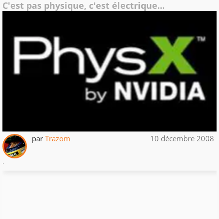
C'est pas physique, c'est électrique...
par
Trazom
10 décembre 2008
.