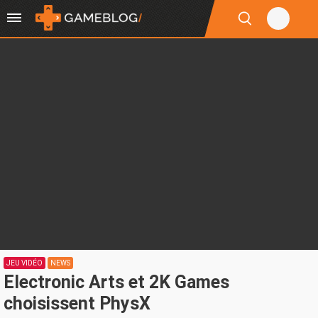
JEU VIDÉO
NEWS
Electronic Arts et 2K Games
choisissent PhysX