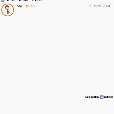
par
RaHaN
10 avril 2008
.