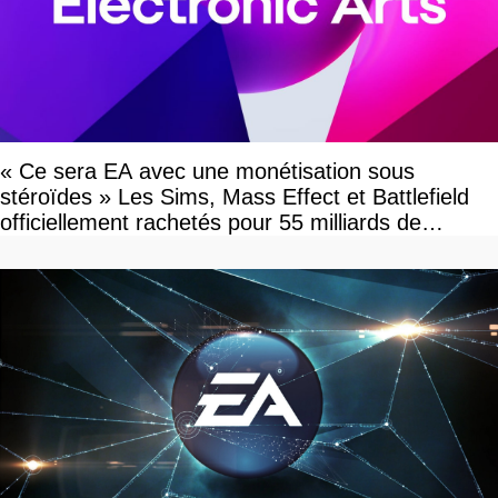
« Ce sera EA avec une monétisation sous
stéroïdes » Les Sims, Mass Effect et Battlefield
officiellement rachetés pour 55 milliards de
dollars, les fans craignent le pire