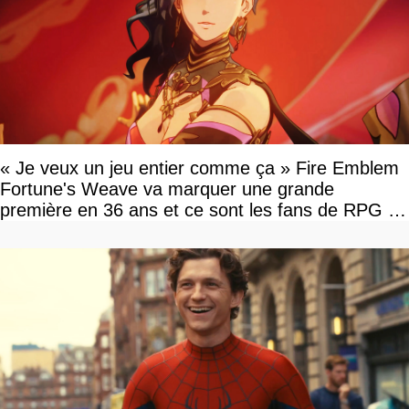
« Je veux un jeu entier comme ça » Fire Emblem
Fortune's Weave va marquer une grande
première en 36 ans et ce sont les fans de RPG en
tour par tour qui vont être contents