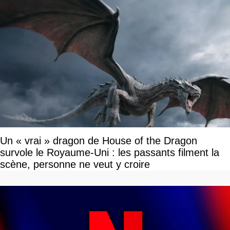
Un « vrai » dragon de House of the Dragon
survole le Royaume-Uni : les passants filment la
scène, personne ne veut y croire