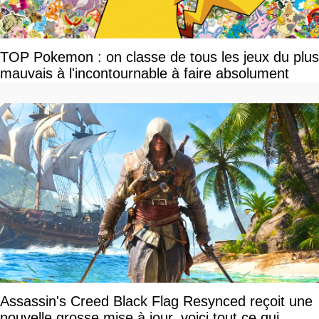
TOP Pokemon : on classe de tous les jeux du plus
mauvais à l'incontournable à faire absolument
Assassin's Creed Black Flag Resynced reçoit une
nouvelle grosse mise à jour, voici tout ce qui