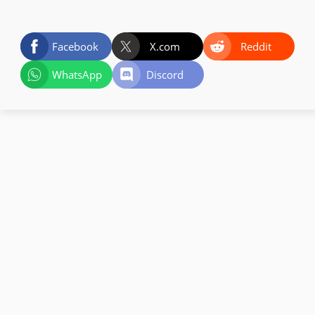
Facebook
X.com
Reddit
WhatsApp
Discord