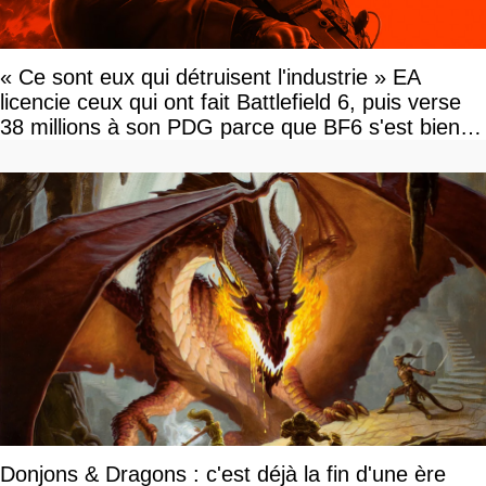
« Ce sont eux qui détruisent l'industrie » EA
licencie ceux qui ont fait Battlefield 6, puis verse
38 millions à son PDG parce que BF6 s'est bien
vendu
Donjons & Dragons : c'est déjà la fin d'une ère