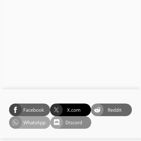
Facebook
X.com
Reddit
WhatsApp
Discord