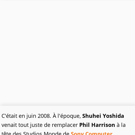
C'était en juin 2008. À l'époque,
Shuhei Yoshida
venait tout juste de remplacer
Phil Harrison
à la
tête des Studios Monde de
Sony Computer