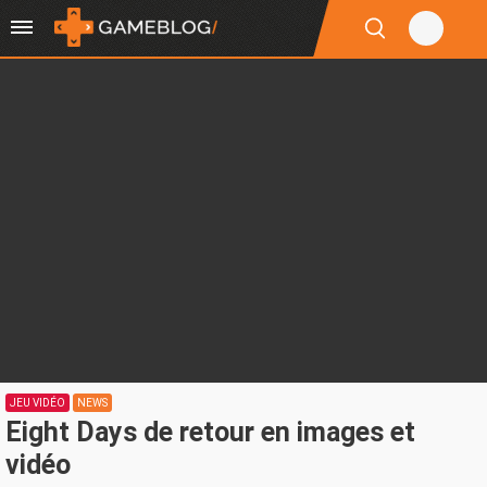
JEU VIDÉO
NEWS
Eight Days de retour en images et
vidéo