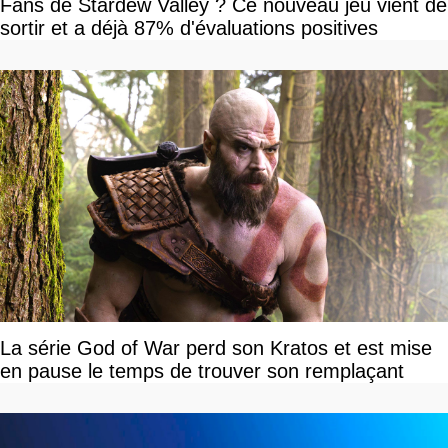
Fans de Stardew Valley ? Ce nouveau jeu vient de
sortir et a déjà 87% d'évaluations positives
La série God of War perd son Kratos et est mise
en pause le temps de trouver son remplaçant