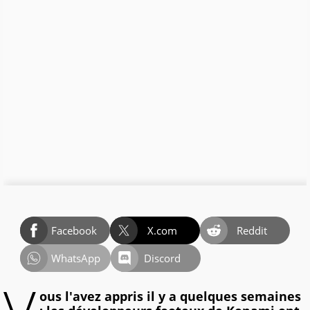
Facebook
X.com
Reddit
WhatsApp
Discord
ous l'avez appris il y a quelques semaines