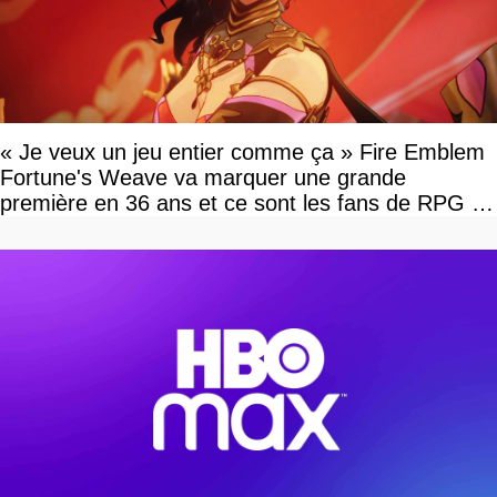
« Je veux un jeu entier comme ça » Fire Emblem
Fortune's Weave va marquer une grande
première en 36 ans et ce sont les fans de RPG en
tour par tour qui vont être contents