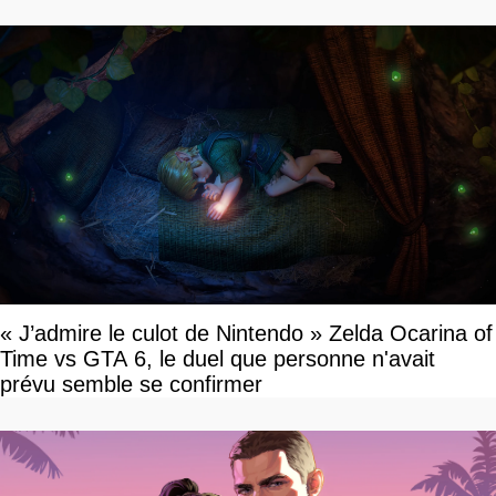
« J’admire le culot de Nintendo » Zelda Ocarina of
Time vs GTA 6, le duel que personne n'avait
prévu semble se confirmer