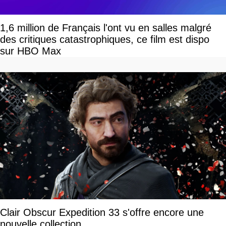
1,6 million de Français l'ont vu en salles malgré
des critiques catastrophiques, ce film est dispo
sur HBO Max
Clair Obscur Expedition 33 s'offre encore une
nouvelle collection