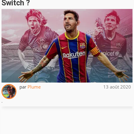
Switch ?
par
Plume
13 août 2020
.