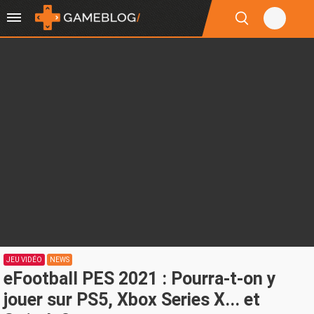
JEU VIDÉO
NEWS
eFootball PES 2021 : Pourra-t-on y
jouer sur PS5, Xbox Series X... et