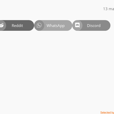
13 ma
Reddit
WhatsApp
Discord