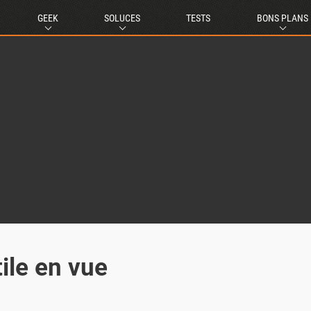
GEEK
SOLUCES
TESTS
BONS PLANS
ile en vue