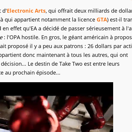
 d'
Electronic Arts
, qui offrait deux milliards de dolla
à qui appartient notamment la licence
GTA
) est-il tr
 en effet qu'EA a décidé de passer sérieusement à l'
e
: l'OPA hostile. En gros, le géant américain à propo
ait proposé il y a peu aux patrons : 26 dollars par act
appartient donc maintenant à tous les autres, qui ont
décision... Le destin de Take Two est entre leurs
ite au prochain épisode...