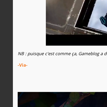
NB : puisque c'est comme ça, Gameblog a dé
-Via-