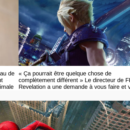
eau de
« Ça pourrait être quelque chose de
nt
complètement différent » Le directeur de 
ximale
Revelation a une demande à vous faire et 
devriez l'écouter