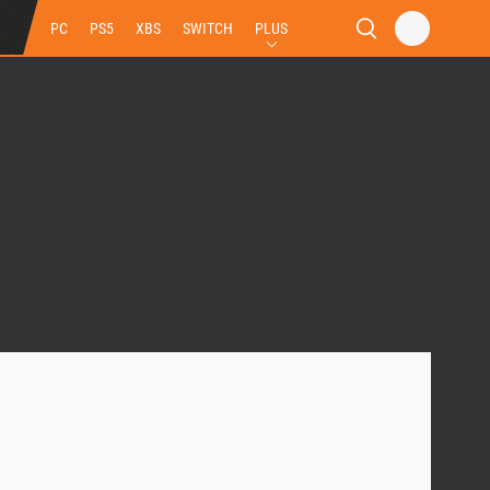
PC
PS5
XBS
SWITCH
PLUS