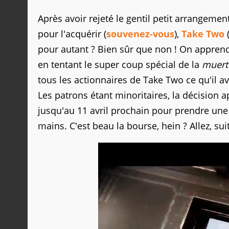
Après avoir rejeté le gentil petit arrangement
pour l'acquérir (
souvenez-vous
),
Take Two
(
pour autant ? Bien sûr que non ! On apprend
en tentant le super coup spécial de la
muert
tous les actionnaires de Take Two ce qu'il av
Les patrons étant minoritaires, la décision 
jusqu'au 11 avril prochain pour prendre une 
mains. C'est beau la bourse, hein ? Allez, su