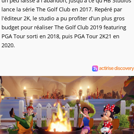
un peu laissé à l'abandon, jusqu'à ce qu'HB Studios
lance la série The Golf Club en 2017. Repéré par
l'éditeur 2K, le studio a pu profiter d'un plus gros
budget pour réaliser The Golf Club 2019 featuring
PGA Tour sorti en 2018, puis PGA Tour 2K21 en
2020.