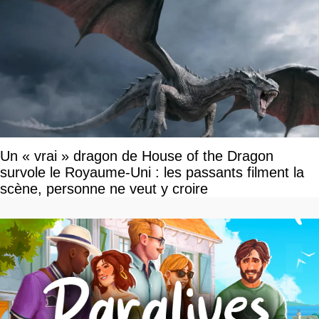
Un « vrai » dragon de House of the Dragon
survole le Royaume-Uni : les passants filment la
scène, personne ne veut y croire