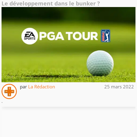
Le développement dans le bunker ?
par
La Rédaction
25 mars 2022
.