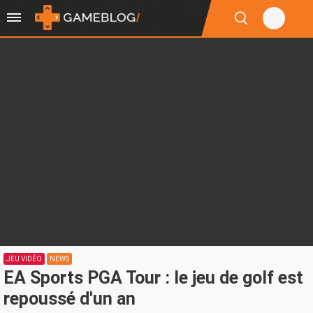
JEU VIDÉO
NEWS
EA Sports PGA Tour : le jeu de golf est
repoussé d'un an