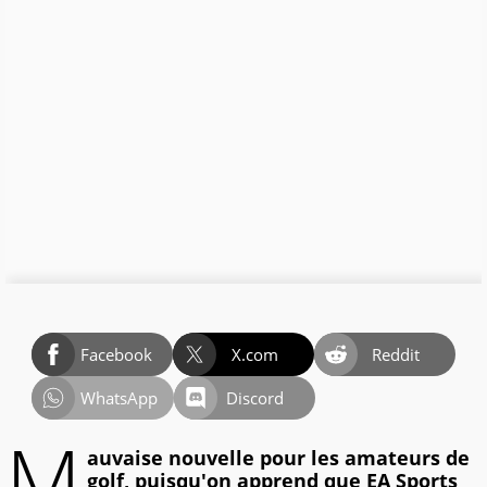
Facebook
X.com
Reddit
WhatsApp
Discord
M
auvaise nouvelle pour les amateurs de
golf, puisqu'on apprend que EA Sports