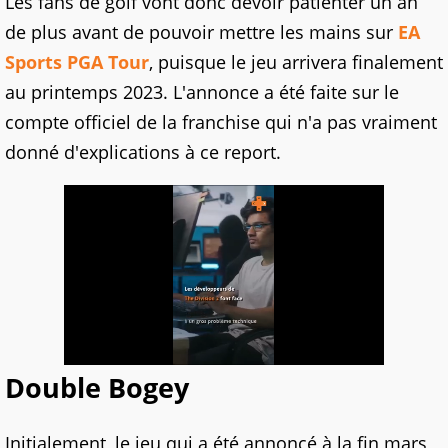
Les fans de golf vont donc devoir patienter un an
de plus avant de pouvoir mettre les mains sur
EA
Sports PGA Tour
, puisque le jeu arrivera finalement
au printemps 2023. L'annonce a été faite sur le
compte officiel de la franchise qui n'a pas vraiment
donné d'explications à ce report.
Double Bogey
Initialement, le jeu qui a été annoncé à la fin mars