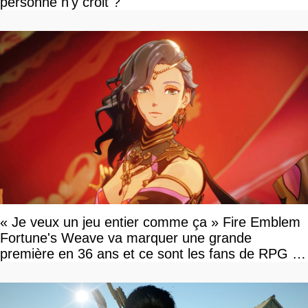
personne n'y croit ?
« Je veux un jeu entier comme ça » Fire Emblem
Fortune's Weave va marquer une grande
première en 36 ans et ce sont les fans de RPG en
tour par tour qui vont être contents