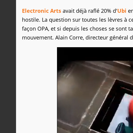
Electronic Arts
avait déjà raflé 20% d'
Ubi
en
hostile. La question sur toutes les lèvres 
façon OPA, et si depuis les choses se sont t
mouvement. Alain Corre, directeur général d