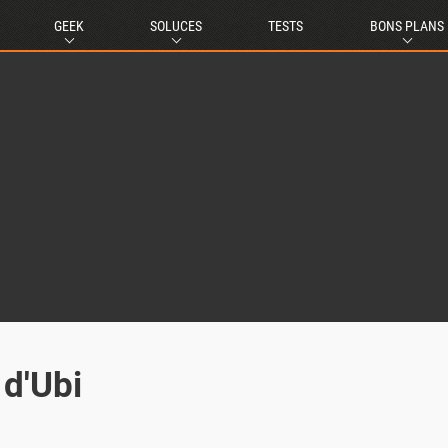
GEEK
SOLUCES
TESTS
BONS PLANS
d'Ubi