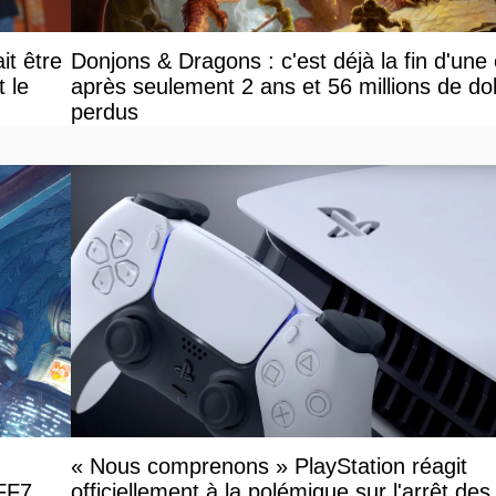
it être
Donjons & Dragons : c'est déjà la fin d'une
le
après seulement 2 ans et 56 millions de dol
perdus
« Nous comprenons » PlayStation réagit
 FF7
officiellement à la polémique sur l'arrêt des