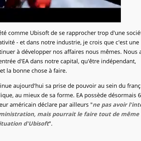
ciété comme Ubisoft de se rapprocher trop d'une socié
ivité - et dans notre industrie, je crois que c'est une
ntinuer à développer nos affaires nous mêmes. Nous 
'entrée d'EA dans notre capital, qu'être indépendant,
 et la bonne chose à faire.
inue aujourd'hui sa prise de pouvoir au sein du franç
udique, au mieux de sa forme. EA possède désormais 6
teur américain déclare par ailleurs "
ne pas avoir l'in
istration, mais pourrait le faire tout de même s
tuation d'Ubisoft
".