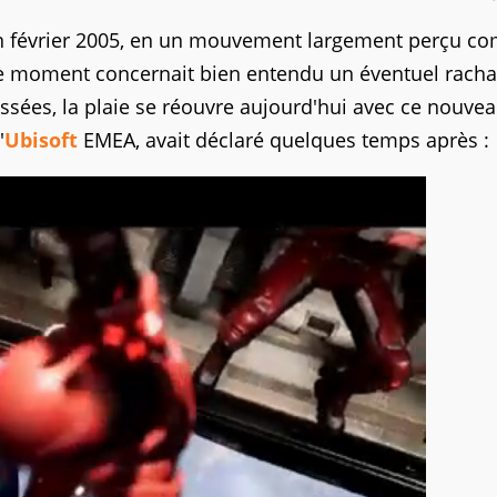
 février 2005, en un mouvement largement perçu c
à ce moment concernait bien entendu un éventuel racha
assées, la plaie se réouvre aujourd'hui avec ce nouve
'
Ubisoft
EMEA, avait déclaré quelques temps après :