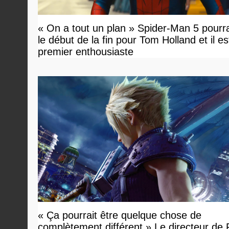
« On a tout un plan » Spider-Man 5 pourra
le début de la fin pour Tom Holland et il est 
premier enthousiaste
« Ça pourrait être quelque chose de
complètement différent » Le directeur de