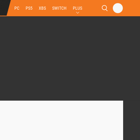
PC
PS5
XBS
SWITCH
PLUS