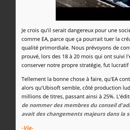
Je crois qu'il serait dangereux pour une so
comme EA, parce que ça pourrait tuer la créat
qualité primordiale. Nous prévoyons de co
prouvé, lors des 18 à 20 mois qui ont suivi l
conserver notre propre stratégie, fut lucratif
Tellement la bonne chose à faire, qu'EA cont
alors qu'Ubisoft semble, côté production l
millions de titres, passant ainsi à 25%. L'édi
de nommer des membres du conseil d'admin
avait des changements majeurs dans la si
-Via-