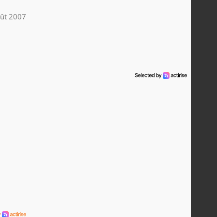
ût 2007