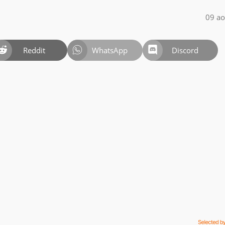
09 ao
Reddit
WhatsApp
Discord