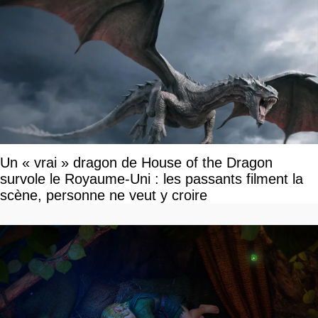
Un « vrai » dragon de House of the Dragon
survole le Royaume-Uni : les passants filment la
scène, personne ne veut y croire