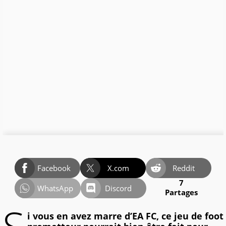
Facebook
X.com
Reddit
7
WhatsApp
Discord
Partages
i vous en avez marre d’EA FC, ce jeu de foot