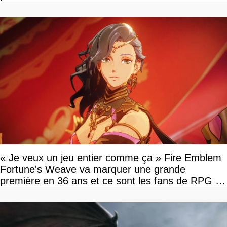
« Je veux un jeu entier comme ça » Fire Emblem
Fortune's Weave va marquer une grande
première en 36 ans et ce sont les fans de RPG en
tour par tour qui vont être contents