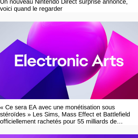
Un nouveau Nintendo Direct surprise annoncé,
voici quand le regarder
« Ce sera EA avec une monétisation sous
stéroïdes » Les Sims, Mass Effect et Battlefield
officiellement rachetés pour 55 milliards de
dollars, les fans craignent le pire