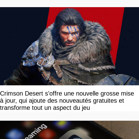
devriez l'écouter
Crimson Desert s'offre une nouvelle grosse mise
à jour, qui ajoute des nouveautés gratuites et
transforme tout un aspect du jeu