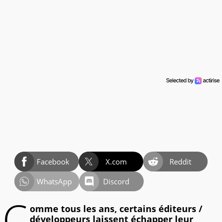
Facebook
X.com
Reddit
WhatsApp
Discord
C
omme tous les ans, certains éditeurs /
développeurs laissent échapper leur