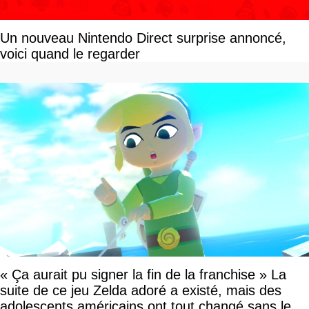
Un nouveau Nintendo Direct surprise annoncé,
voici quand le regarder
« Ça aurait pu signer la fin de la franchise » La
suite de ce jeu Zelda adoré a existé, mais des
adolescents américains ont tout changé sans le