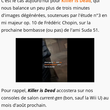
C'est le cas aujourd'hui pour
Killer is Dead
, qui
nous balance un peu plus de trois minutes
d'images dégénérées, soutenues par l'étude n°3 en
mi majeur op. 10 de Frédéric Chopin, sur la
prochaine bombasse (ou pas) de l'ami Suda 51.
Pour rappel,
Killer is Dead
accostera sur nos
consoles de salon
current-gen
(bon, sauf la Wii U) au
mois d'août prochain.