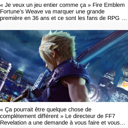
« Je veux un jeu entier comme ça » Fire Emblem
Fortune's Weave va marquer une grande
première en 36 ans et ce sont les fans de RPG en
tour par tour qui vont être contents
« Ça pourrait être quelque chose de
complètement différent » Le directeur de FF7
Revelation a une demande à vous faire et vous