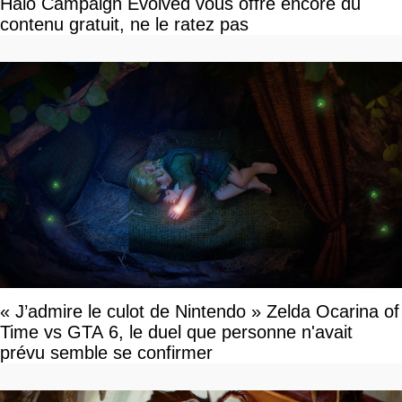
Halo Campaign Evolved vous offre encore du
contenu gratuit, ne le ratez pas
« J’admire le culot de Nintendo » Zelda Ocarina of
Time vs GTA 6, le duel que personne n'avait
prévu semble se confirmer