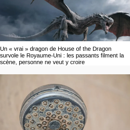
Un « vrai » dragon de House of the Dragon
survole le Royaume-Uni : les passants filment la
scène, personne ne veut y croire