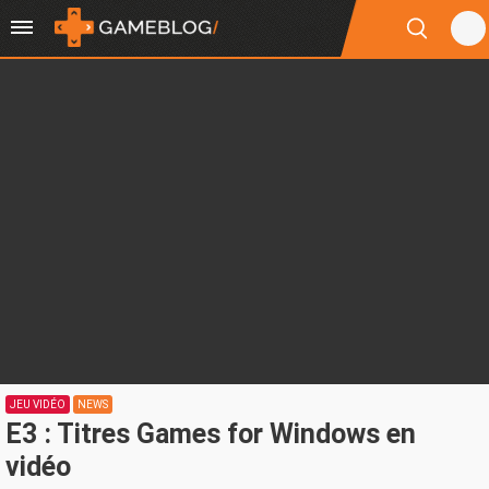
JEU VIDÉO
NEWS
E3 : Titres Games for Windows en
vidéo