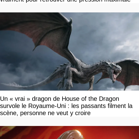
Un « vrai » dragon de House of the Dragon
survole le Royaume-Uni : les passants filment la
scène, personne ne veut y croire