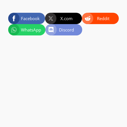
Facebook
X.com
Reddit
WhatsApp
Discord