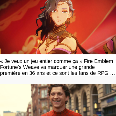
« Je veux un jeu entier comme ça » Fire Emblem
Fortune's Weave va marquer une grande
première en 36 ans et ce sont les fans de RPG en
tour par tour qui vont être contents