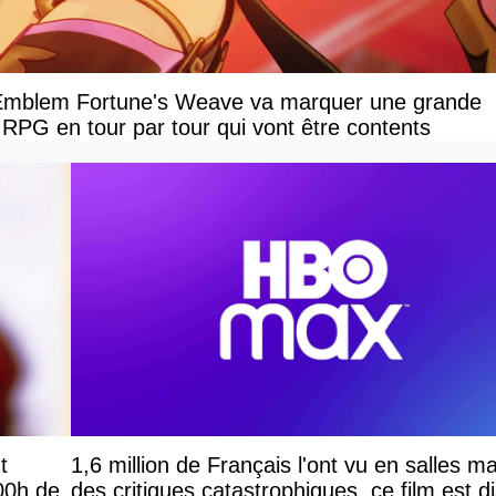
e Emblem Fortune's Weave va marquer une grande
 RPG en tour par tour qui vont être contents
t
1,6 million de Français l'ont vu en salles m
00h de
des critiques catastrophiques, ce film est d