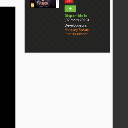
3DS
Disponible le
(07 mars 2013)
Développeurs
Mercury Steam
Entertainment