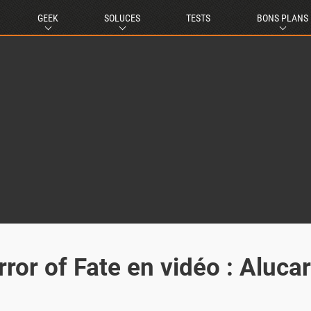
GEEK
SOLUCES
TESTS
BONS PLANS
ror of Fate en vidéo : Aluca