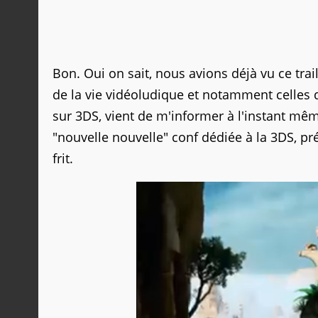
Bon. Oui on sait, nous avions déjà vu ce trai
de la vie vidéoludique et notamment celles 
sur 3DS, vient de m'informer à l'instant même
"nouvelle nouvelle" conf dédiée à la 3DS, p
frit.