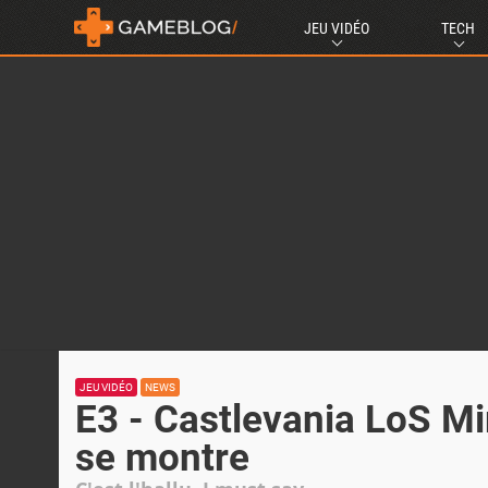
JEU VIDÉO
TECH
JEU VIDÉO
NEWS
E3 - Castlevania LoS Mir
se montre