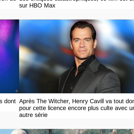
sur HBO Max
s dont
Après The Witcher, Henry Cavill va tout do
pour cette licence encore plus culte avec u
autre série