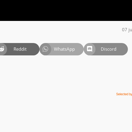
07 j
Reddit
WhatsApp
Discord