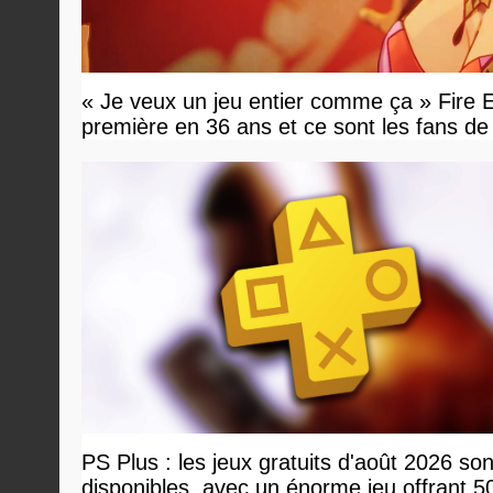
« Je veux un jeu entier comme ça » Fir
première en 36 ans et ce sont les fans de
PS Plus : les jeux gratuits d'août 2026 son
disponibles, avec un énorme jeu offrant 5