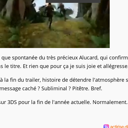
 que spontanée du très précieux Alucard, qui confir
 le titre. Et rien que pour ça je suis joie et allégresse
à la fin du trailer, histoire de détendre l'atmosphère 
 message caché ? Subliminal ? Pitêtre. Bref.
sur 3DS pour la fin de l'année actuelle. Normalement.