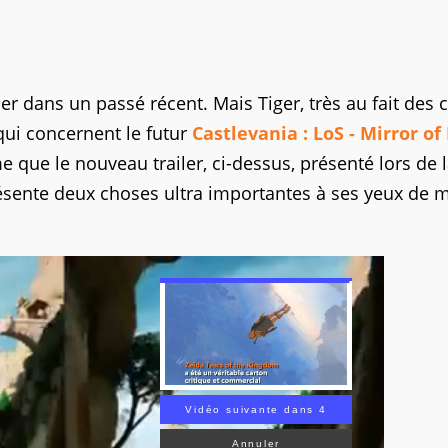
ler dans un passé récent. Mais Tiger, très au fait des
qui concernent le futur
Castlevania : LoS - Mirror of
 que le nouveau trailer, ci-dessus, présenté lors de 
résente deux choses ultra importantes à ses yeux de 
Vidéo suivante dans 2
Annuler