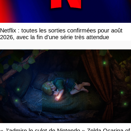
Netflix : toutes les sorties confirmées pour août
2026, avec la fin d'une série très attendue
« J’admire le culot de Nintendo » Zelda Ocarina of