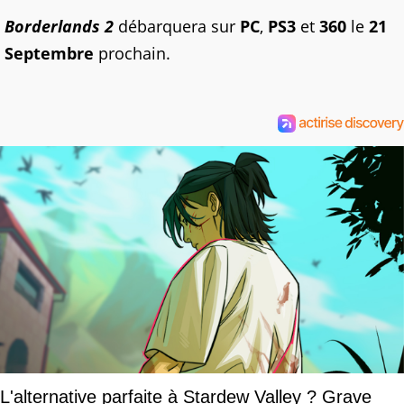
Borderlands 2
débarquera sur
PC
,
PS3
et
360
le
21
Septembre
prochain.
L'alternative parfaite à Stardew Valley ? Grave