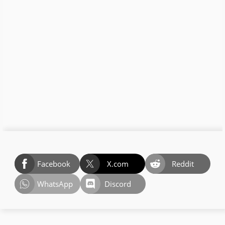
Facebook
X.com
Reddit
WhatsApp
Discord