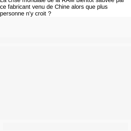
ce fabricant venu de Chine alors que plus
personne n'y croit ?