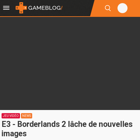
JEU VIDÉO
NEWS
E3 - Borderlands 2 lâche de nouvelles
images