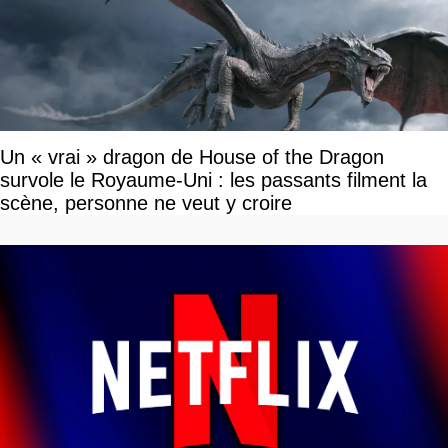
Un « vrai » dragon de House of the Dragon
survole le Royaume-Uni : les passants filment la
scène, personne ne veut y croire