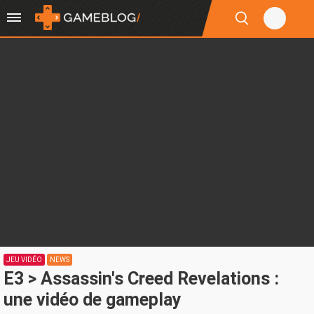
JEU VIDÉO
NEWS
E3 > Assassin's Creed Revelations :
une vidéo de gameplay