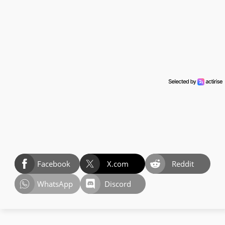
Facebook
X.com
Reddit
WhatsApp
Discord