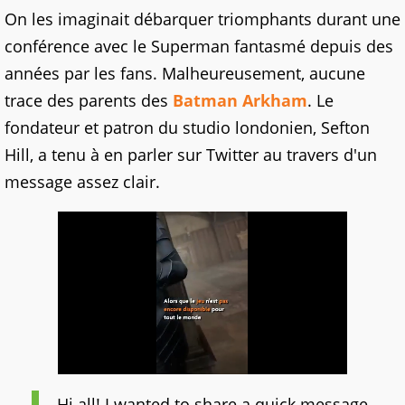
On les imaginait débarquer triomphants durant une
conférence avec le Superman fantasmé depuis des
années par les fans. Malheureusement, aucune
trace des parents des
Batman Arkham
. Le
fondateur et patron du studio londonien, Sefton
Hill, a tenu à en parler sur Twitter au travers d'un
message assez clair.
Hi all! I wanted to share a quick message