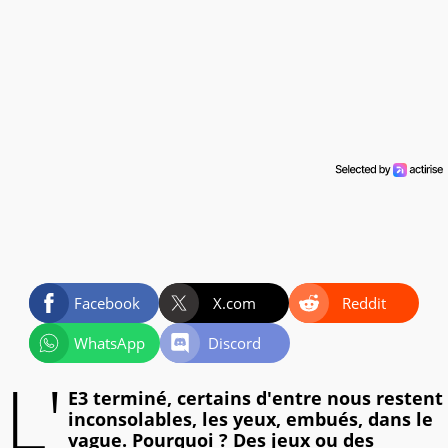
Facebook
X.com
Reddit
WhatsApp
Discord
L'
E3 terminé, certains d'entre nous restent
inconsolables, les yeux, embués, dans le
vague. Pourquoi ? Des jeux ou des