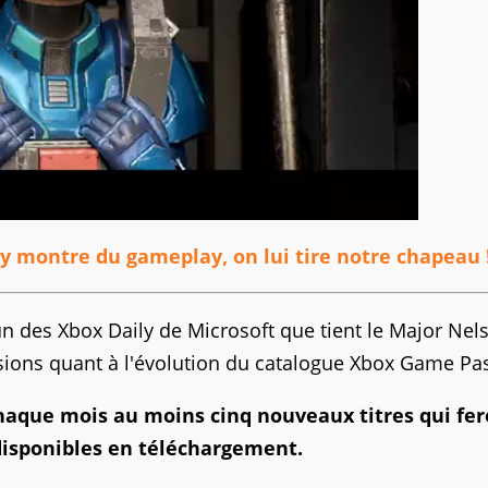
y montre du gameplay, on lui tire notre chapeau 
n des Xbox Daily de Microsoft que tient le Major Nel
sions quant à l'évolution du catalogue Xbox Game Pa
 chaque mois au moins cinq nouveaux titres qui fe
 disponibles en téléchargement.