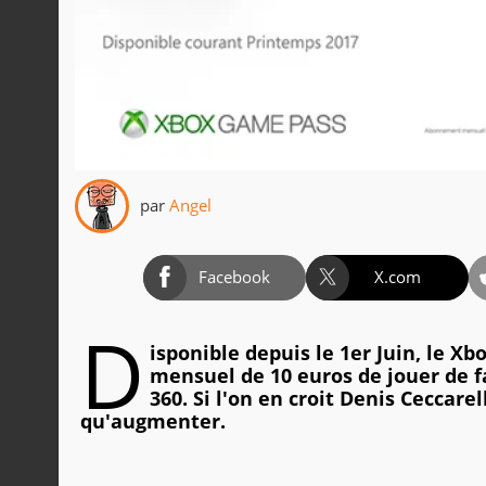
par
Angel
Facebook
X.com
D
isponible depuis le 1er Juin, le
mensuel de 10 euros de jouer de f
360. Si l'on en croit Denis Ceccare
qu'augmenter.