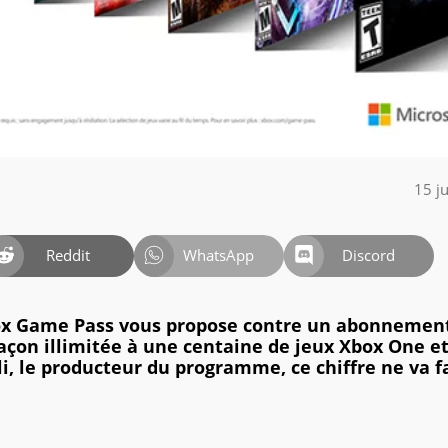
15 j
Reddit
WhatsApp
Discord
 Xbox Game Pass vous propose contre un abonnemen
açon illimitée à une centaine de jeux Xbox One e
lli, le producteur du programme, ce chiffre ne va f