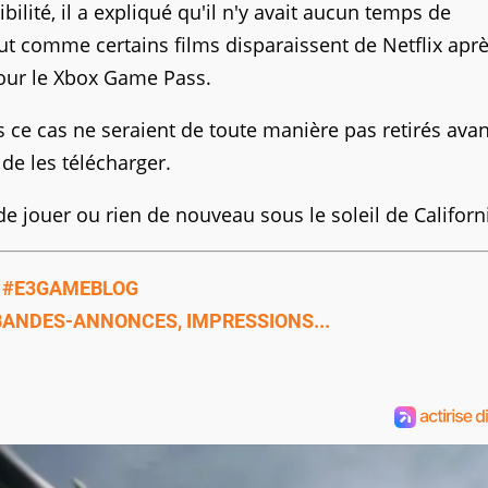
ilité, il a expliqué qu'il n'y avait aucun temps de
out comme certains films disparaissent de Netflix apr
pour le Xbox Game Pass.
 ce cas ne seraient de toute manière pas retirés avan
de les télécharger.
 jouer ou rien de nouveau sous le soleil de Californ
#E3GAMEBLOG
 BANDES-ANNONCES, IMPRESSIONS...