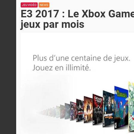
JEU VIDÉO
NEWS
E3 2017 : Le Xbox Game
jeux par mois