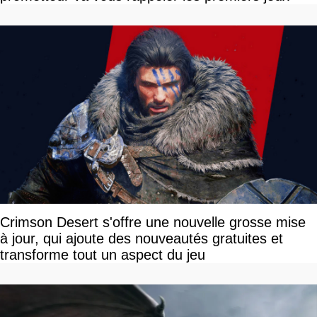
Crimson Desert s'offre une nouvelle grosse mise
à jour, qui ajoute des nouveautés gratuites et
transforme tout un aspect du jeu