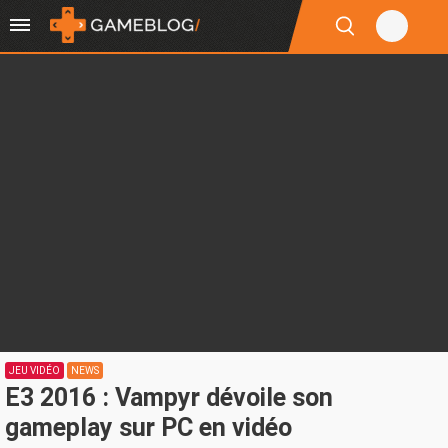
JEU VIDÉO
NEWS
E3 2016 : Vampyr dévoile son
gameplay sur PC en vidéo