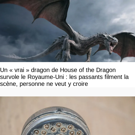
Un « vrai » dragon de House of the Dragon
survole le Royaume-Uni : les passants filment la
scène, personne ne veut y croire