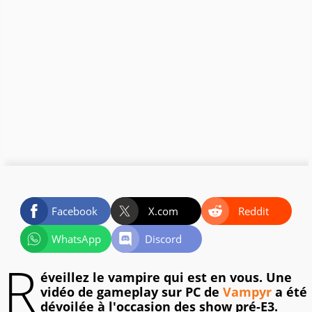
Facebook
X.com
Reddit
WhatsApp
Discord
R
éveillez le vampire qui est en vous. Une
vidéo de gameplay sur PC de
Vampyr
a été
dévoilée à l'occasion des show pré-E3.