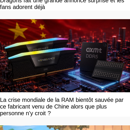
Dragons fait une grande annonce surprise et les
fans adorent déjà
La crise mondiale de la RAM bientôt sauvée par
ce fabricant venu de Chine alors que plus
personne n'y croit ?