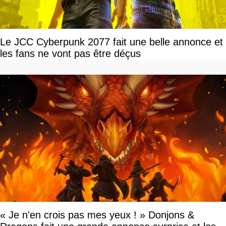
Le JCC Cyberpunk 2077 fait une belle annonce et
les fans ne vont pas être déçus
« Je n'en crois pas mes yeux ! » Donjons &