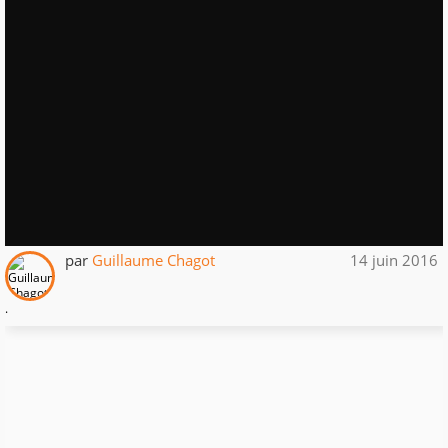
par
Guillaume Chagot
14 juin 2016
.