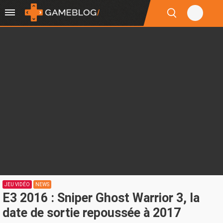
JEU VIDÉO
NEWS
E3 2016 : Sniper Ghost Warrior 3, la
date de sortie repoussée à 2017