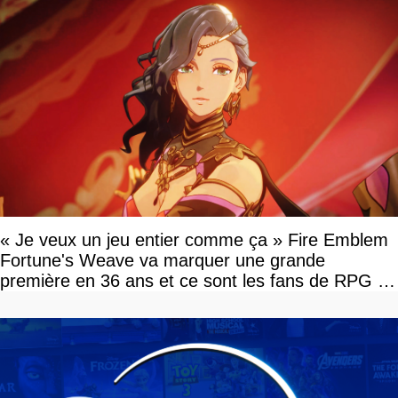
« Je veux un jeu entier comme ça » Fire Emblem
Fortune's Weave va marquer une grande
première en 36 ans et ce sont les fans de RPG en
tour par tour qui vont être contents