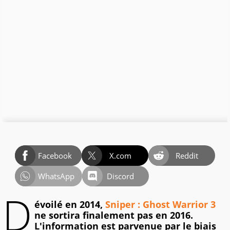
Facebook
X.com
Reddit
WhatsApp
Discord
D
évoilé en 2014,
Sniper : Ghost Warrior 3
ne sortira finalement pas en 2016.
L'information est parvenue par le biais