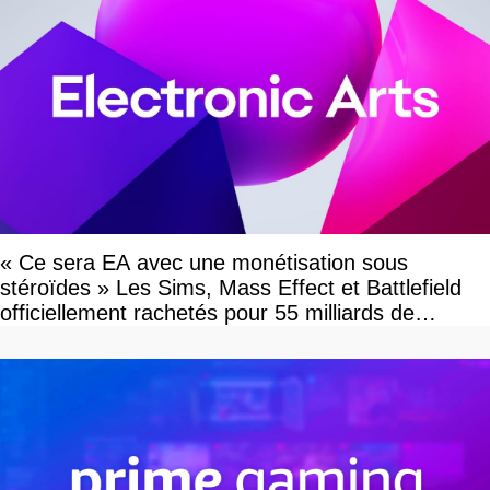
« Ce sera EA avec une monétisation sous
stéroïdes » Les Sims, Mass Effect et Battlefield
officiellement rachetés pour 55 milliards de
dollars, les fans craignent le pire