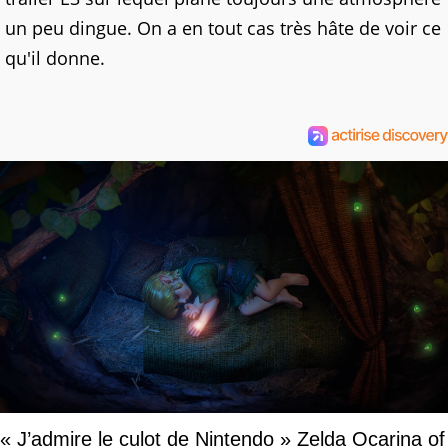
un peu dingue. On a en tout cas très hâte de voir ce
qu'il donne.
« J’admire le culot de Nintendo » Zelda Ocarina of