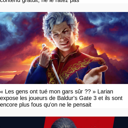
contenu gratuit, ne le ratez pas
« Les gens ont tué mon gars sûr ?? » Larian
expose les joueurs de Baldur's Gate 3 et ils sont
encore plus fous qu'on ne le pensait