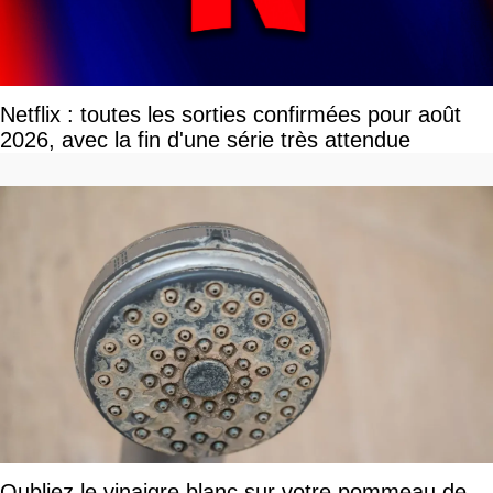
Netflix : toutes les sorties confirmées pour août
2026, avec la fin d'une série très attendue
Oubliez le vinaigre blanc sur votre pommeau de