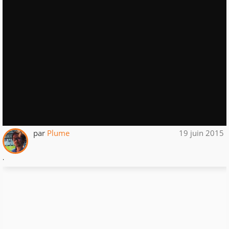
par
Plume
19 juin 2015
.