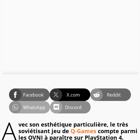
Facebook
X.com
Reddit
WhatsApp
Discord
A
vec son esthétique particulière, le très
soviétisant jeu de
Q-Games
compte parmi
les OVNI à paraître sur PlayStation 4.