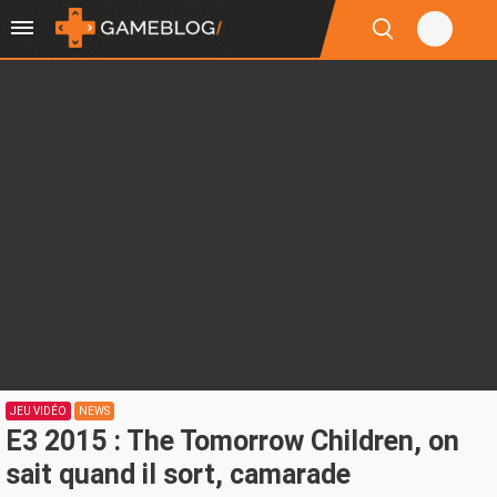
JEU VIDÉO
NEWS
E3 2015 : The Tomorrow Children, on
sait quand il sort, camarade