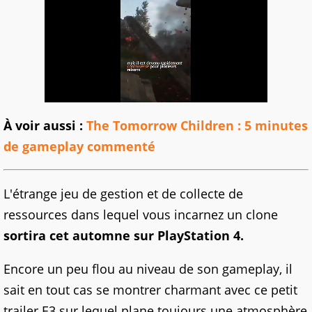
À voir aussi :
The Tomorrow Children : 5 minutes
de gameplay commenté
L'étrange jeu de gestion et de collecte de
ressources dans lequel vous incarnez un clone
sortira cet automne sur PlayStation 4.
Encore un peu flou au niveau de son gameplay, il
sait en tout cas se montrer charmant avec ce petit
trailer E3 sur lequel plane toujours une atmosphère