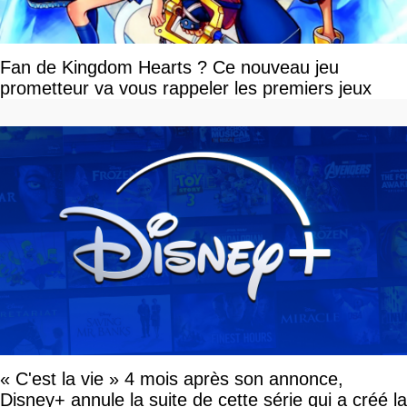
Fan de Kingdom Hearts ? Ce nouveau jeu
prometteur va vous rappeler les premiers jeux
« C'est la vie » 4 mois après son annonce,
Disney+ annule la suite de cette série qui a créé la