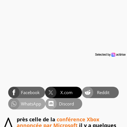
Facebook
X.com
Reddit
WhatsApp
Discord
A
près celle de la
conférence Xbox
annoncée par Microsoft
il y a quelques