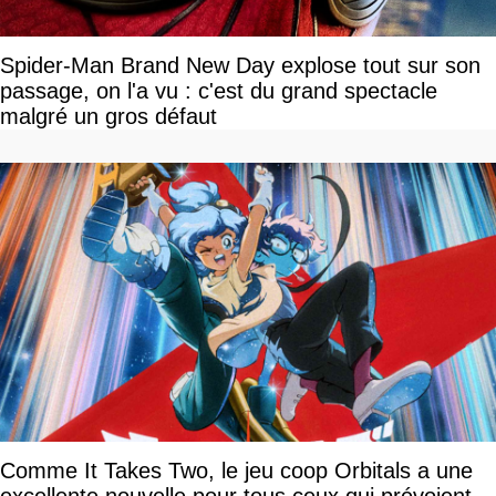
Spider-Man Brand New Day explose tout sur son
passage, on l'a vu : c'est du grand spectacle
malgré un gros défaut
Comme It Takes Two, le jeu coop Orbitals a une
excellente nouvelle pour tous ceux qui prévoient