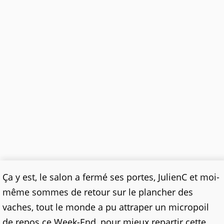
Ça y est, le salon a fermé ses portes, JulienC et moi-
même sommes de retour sur le plancher des
vaches, tout le monde a pu attraper un micropoil
de repos ce Week-End, pour mieux repartir cette