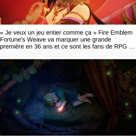
« Je veux un jeu entier comme ça » Fire Emblem
Fortune's Weave va marquer une grande
première en 36 ans et ce sont les fans de RPG en
tour par tour qui vont être contents