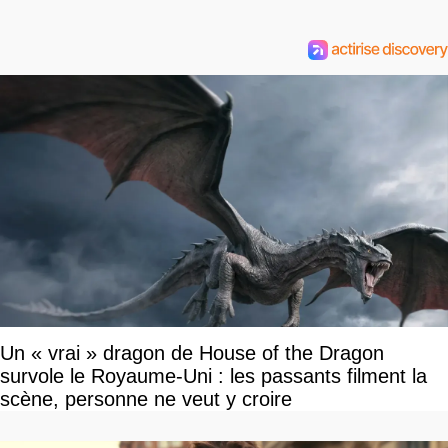
Un « vrai » dragon de House of the Dragon
survole le Royaume-Uni : les passants filment la
scène, personne ne veut y croire