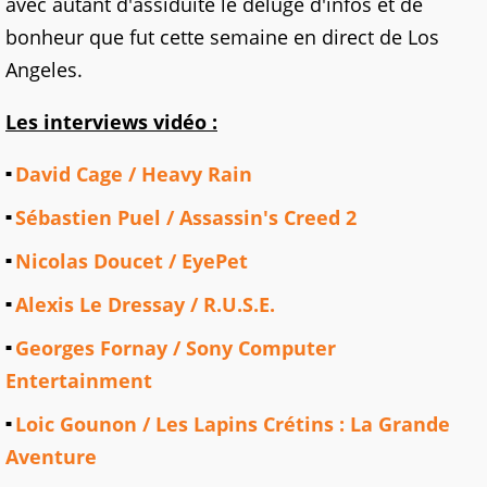
avec autant d'assiduité le déluge d'infos et de
bonheur que fut cette semaine en direct de Los
Angeles.
Les interviews vidéo :
David Cage / Heavy Rain
Sébastien Puel / Assassin's Creed 2
Nicolas Doucet / EyePet
Alexis Le Dressay / R.U.S.E.
Georges Fornay / Sony Computer
Entertainment
Loic Gounon / Les Lapins Crétins : La Grande
Aventure