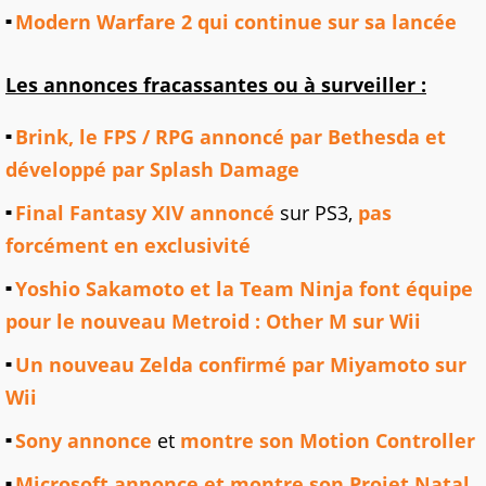
Modern Warfare 2 qui continue sur sa lancée
Les annonces fracassantes ou à surveiller :
Brink, le FPS / RPG annoncé par Bethesda et
développé par Splash Damage
Final Fantasy XIV annoncé
sur PS3,
pas
forcément en exclusivité
Yoshio Sakamoto et la Team Ninja font équipe
pour le nouveau Metroid : Other M sur Wii
Un nouveau Zelda confirmé par Miyamoto sur
Wii
Sony annonce
et
montre son Motion Controller
Microsoft annonce et montre son Projet Natal
,