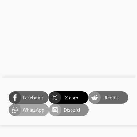
Facebook
X.com
Reddit
WhatsApp
Discord