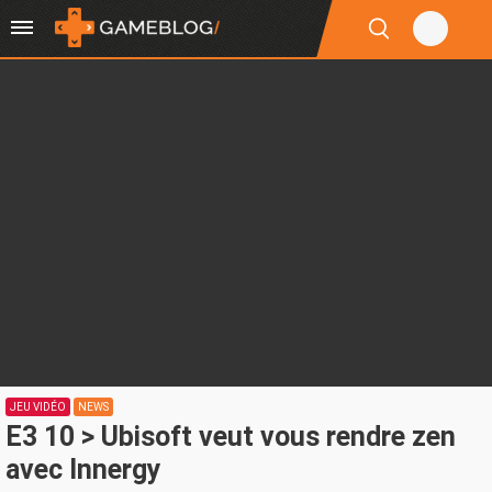
JEU VIDÉO
NEWS
E3 10 > Ubisoft veut vous rendre zen
avec Innergy