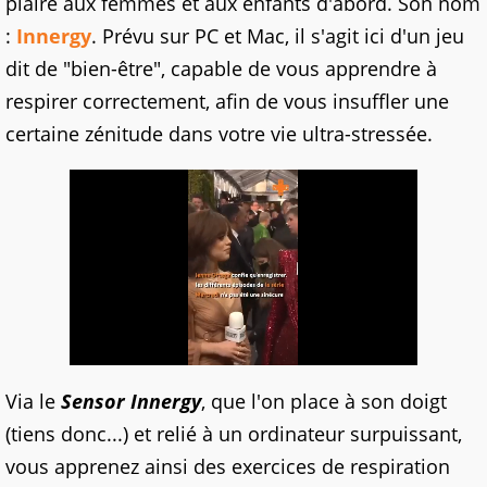
plaire aux femmes et aux enfants d'abord. Son nom
:
Innergy
. Prévu sur PC et Mac, il s'agit ici d'un jeu
dit de "bien-être", capable de vous apprendre à
respirer correctement, afin de vous insuffler une
certaine zénitude dans votre vie ultra-stressée.
Via le
Sensor Innergy
, que l'on place à son doigt
(tiens donc...) et relié à un ordinateur surpuissant,
vous apprenez ainsi des exercices de respiration