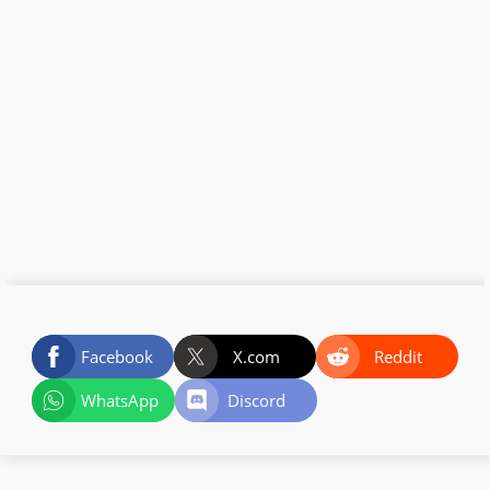
Facebook
X.com
Reddit
WhatsApp
Discord