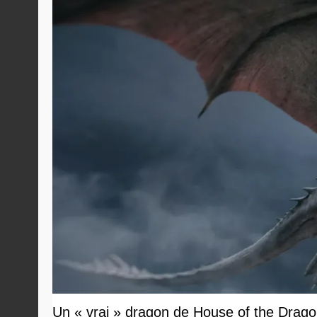
Un « vrai » dragon de House of the Dragon