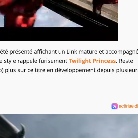
 été présenté affichant un Link mature et accompagn
e style rappele furisement
Twilight Princess
. Reste
) plus sur ce titre en développement depuis plusieu