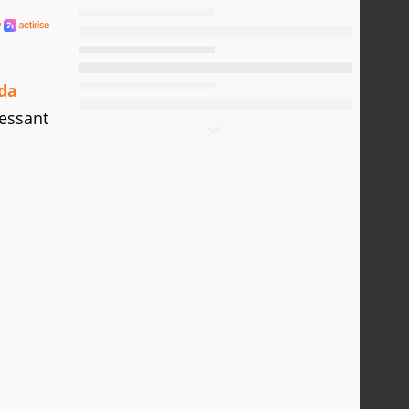
da
ressant