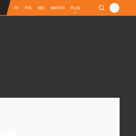
PC
PS5
XBS
SWITCH
PLUS