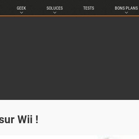
GEEK
SOLUCES
TESTS
BONS PLANS
sur Wii !