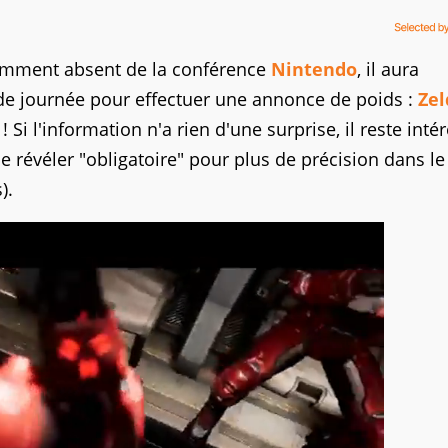
amment absent de la conférence
Nintendo
, il aura
 de journée pour effectuer une annonce de poids :
Zel
! Si l'information n'a rien d'une surprise, il reste inté
e révéler "obligatoire" pour plus de précision dans le
).