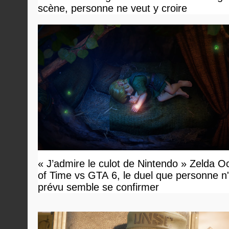
scène, personne ne veut y croire
« J’admire le culot de Nintendo » Zelda O
of Time vs GTA 6, le duel que personne n'
prévu semble se confirmer