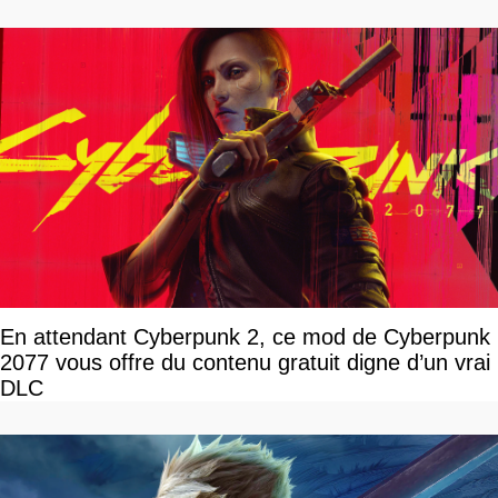
En attendant Cyberpunk 2, ce mod de Cyberpunk
2077 vous offre du contenu gratuit digne d’un vrai
DLC