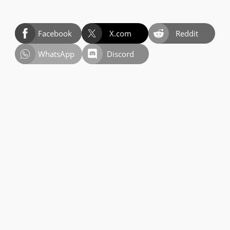
Facebook
X.com
Reddit
WhatsApp
Discord