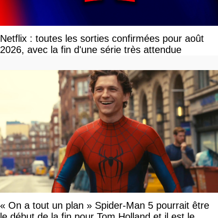
Netflix : toutes les sorties confirmées pour août
2026, avec la fin d'une série très attendue
« On a tout un plan » Spider-Man 5 pourrait être
le début de la fin pour Tom Holland et il est le