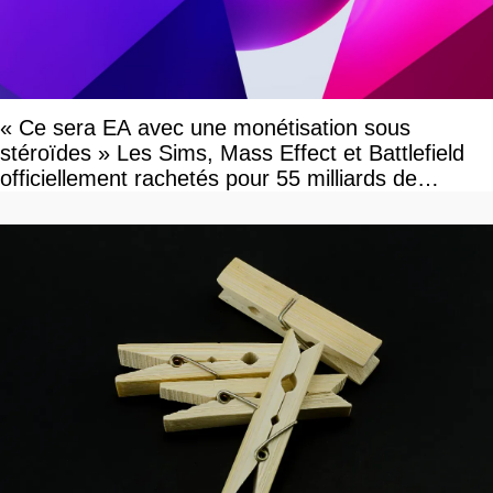
« Ce sera EA avec une monétisation sous
stéroïdes » Les Sims, Mass Effect et Battlefield
officiellement rachetés pour 55 milliards de
dollars, les fans craignent le pire