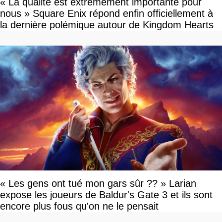
« La qualité est extrêmement importante pour
nous » Square Enix répond enfin officiellement à
la dernière polémique autour de Kingdom Hearts
« Les gens ont tué mon gars sûr ?? » Larian
expose les joueurs de Baldur's Gate 3 et ils sont
encore plus fous qu'on ne le pensait