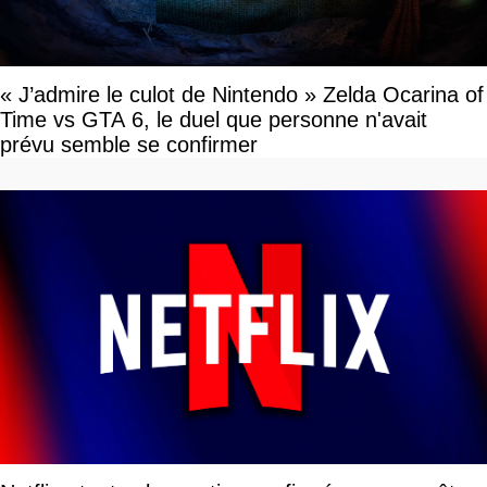
« J’admire le culot de Nintendo » Zelda Ocarina of
Time vs GTA 6, le duel que personne n'avait
prévu semble se confirmer