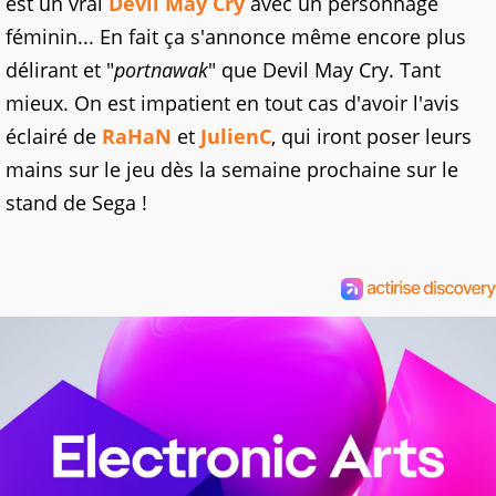
est un vrai
Devil May Cry
avec un personnage
féminin... En fait ça s'annonce même encore plus
délirant et "
portnawak
" que Devil May Cry. Tant
mieux. On est impatient en tout cas d'avoir l'avis
éclairé de
RaHaN
et
JulienC
, qui iront poser leurs
mains sur le jeu dès la semaine prochaine sur le
stand de Sega !