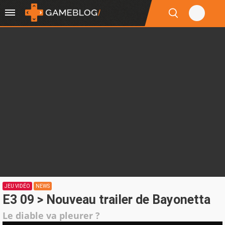
JEU VIDÉO
NEWS
E3 09 > Nouveau trailer de Bayonetta
Le diable va pleurer ?