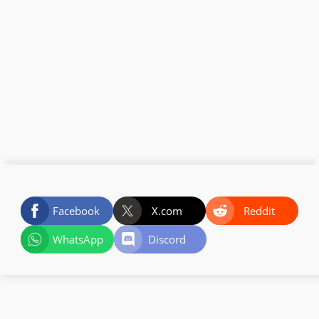
Facebook
X.com
Reddit
WhatsApp
Discord