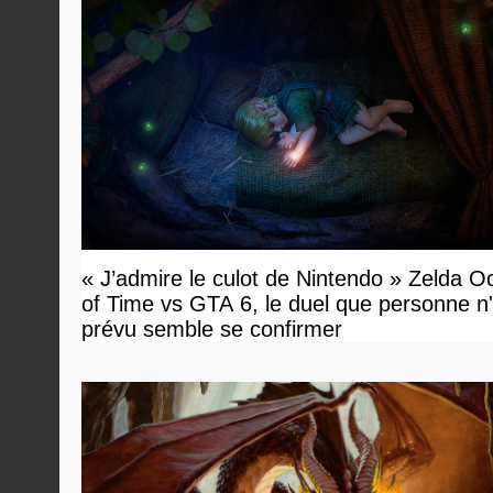
« J’admire le culot de Nintendo » Zelda O
of Time vs GTA 6, le duel que personne n'
prévu semble se confirmer