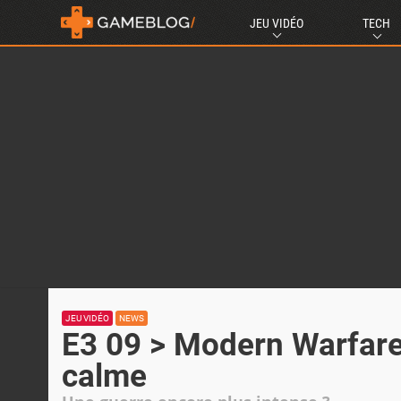
JEU VIDÉO
TECH
JEU VIDÉO
NEWS
E3 09 > Modern Warfare 
calme