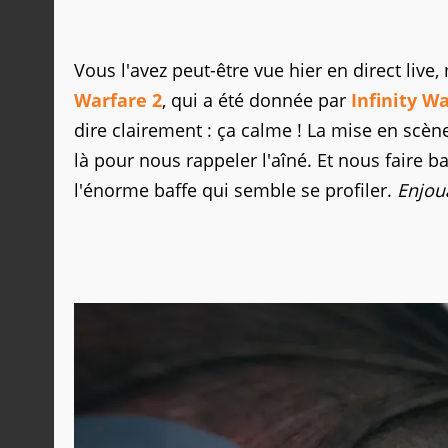
Vous l'avez peut-être vue hier en direct live
Warfare 2
, qui a été donnée par
Infinity W
dire clairement : ça calme ! La mise en scène, l
là pour nous rappeler l'aîné. Et nous faire 
l'énorme baffe qui semble se profiler.
Enjoua