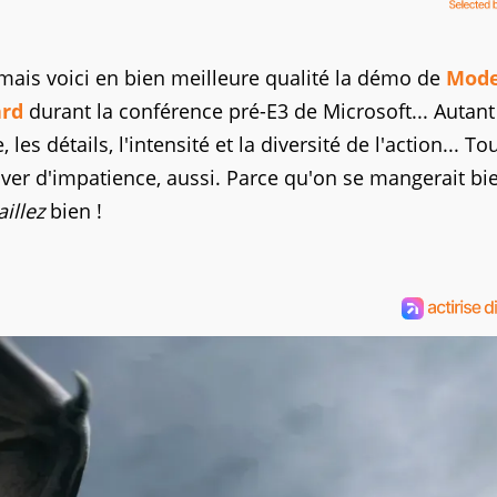
, mais voici en bien meilleure qualité la démo de
Mod
ard
durant la conférence pré-E3 de Microsoft... Autant
es détails, l'intensité et la diversité de l'action... To
baver d'impatience, aussi. Parce qu'on se mangerait bi
illez
bien !