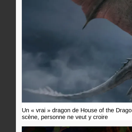
Un « vrai » dragon de House of the Dragon
scène, personne ne veut y croire