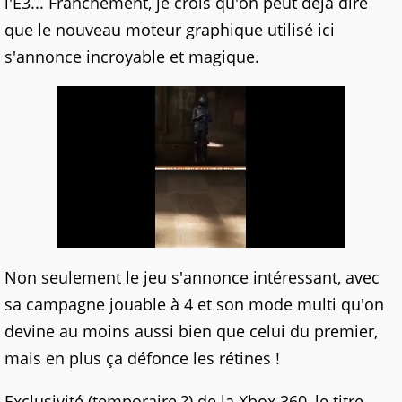
l'E3... Franchement, je crois qu'on peut déjà dire
que le nouveau moteur graphique utilisé ici
s'annonce incroyable et magique.
Non seulement le jeu s'annonce intéressant, avec
sa campagne jouable à 4 et son mode multi qu'on
devine au moins aussi bien que celui du premier,
mais en plus ça défonce les rétines !
Exclusivité (temporaire ?) de la Xbox 360, le titre