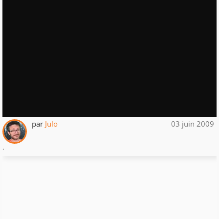
par
Julo
03 juin 2009
.