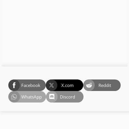
Facebook
X.com
Reddit
WhatsApp
Discord