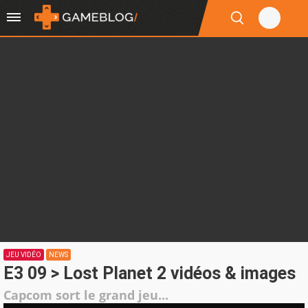
JEU VIDÉO
NEWS
E3 09 > Lost Planet 2 vidéos & images
Capcom sort le grand jeu...